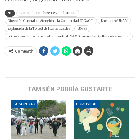
Comunidad incluyente y sin barreras
Dirección General de Atención a la Comunidad (DGACO)
Encuentro UNAM
explanada de la Torre II de Humanidades
G5585
primera sesión semanal del Encuentro UNAM. Comunidad Cultura y Recreación
Compartir
TAMBIÉN PODRÍA GUSTARTE
COMUNIDAD
COMUNIDAD