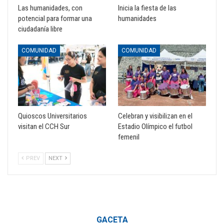
Las humanidades, con
Inicia la fiesta de las
potencial para formar una
humanidades
ciudadanía libre
COMUNIDAD
COMUNIDAD
Quioscos Universitarios
Celebran y visibilizan en el
visitan el CCH Sur
Estadio Olímpico el futbol
femenil
PREV
NEXT
GACETA