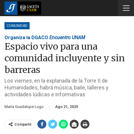
COMUNIDAD
Organiza la DGACO
Encuentro UNAM
Espacio vivo para una
comunidad incluyente y sin
barreras
Los viernes, en la explanada de la Torre II de
Humanidades, habrá música, baile, talleres y
actividades lúdicas e informativas
María Guadalupe Lugo
Ago 21, 2025
Compartir