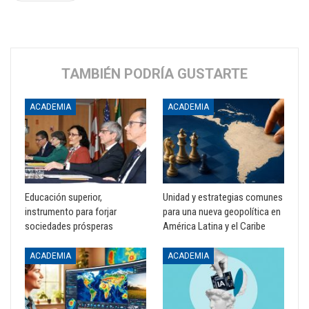
TAMBIÉN PODRÍA GUSTARTE
ACADEMIA
ACADEMIA
Educación superior,
Unidad y estrategias comunes
instrumento para forjar
para una nueva geopolítica en
sociedades prósperas
América Latina y el Caribe
ACADEMIA
ACADEMIA