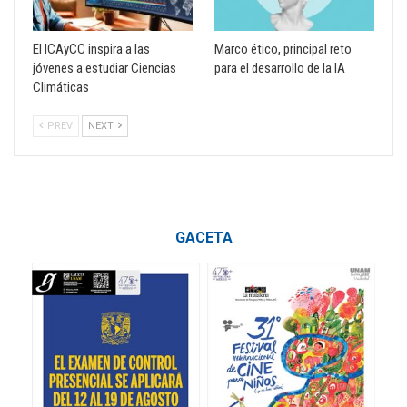
El ICAyCC inspira a las
Marco ético, principal reto
jóvenes a estudiar Ciencias
para el desarrollo de la IA
Climáticas
PREV
NEXT
GACETA