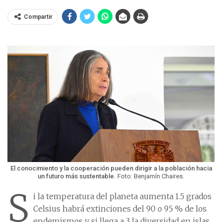
Compartir
El conocimiento y la cooperación pueden dirigir a la población hacia
un futuro más sustentable.
Foto: Benjamín Chaires.
S
i la temperatura del planeta aumenta 1.5 grados
Celsius habrá extinciones del 90 o 95 % de los
endemismos y si llega a 3 la diversidad en islas