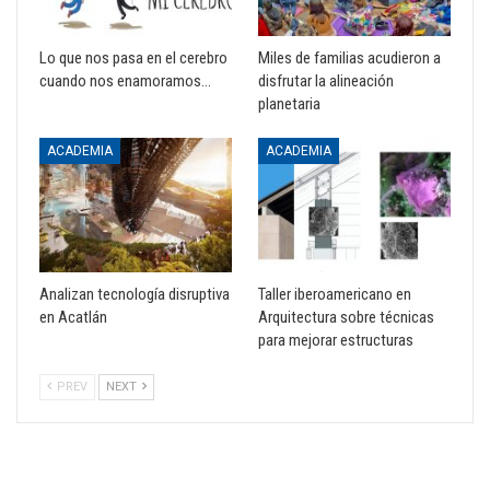
Lo que nos pasa en el cerebro
Miles de familias acudieron a
cuando nos enamoramos…
disfrutar la alineación
planetaria
ACADEMIA
ACADEMIA
Analizan tecnología disruptiva
Taller iberoamericano en
en Acatlán
Arquitectura sobre técnicas
para mejorar estructuras
PREV
NEXT