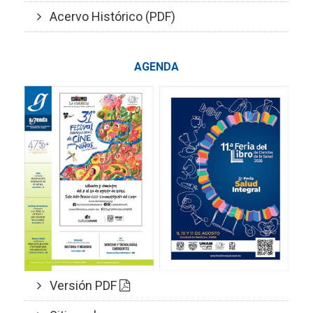
Acervo Histórico (PDF)
AGENDA
Versión PDF