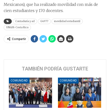
Mexicanos), que ha realizado movilidad con más de
cien estudiantes y 170 docentes.
Contaduría y ad
G4977
movilidad estudiantil
UNAM-Costa Rica
Compartir
TAMBIÉN PODRÍA GUSTARTE
COMUNIDAD
COMUNIDAD