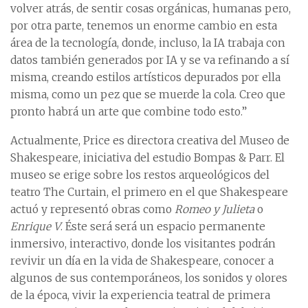
volver atrás, de sentir cosas orgánicas, humanas pero,
por otra parte, tenemos un enorme cambio en esta
área de la tecnología, donde, incluso, la IA trabaja con
datos también generados por IA y se va refinando a sí
misma, creando estilos artísticos depurados por ella
misma, como un pez que se muerde la cola. Creo que
pronto habrá un arte que combine todo esto.”
Actualmente, Price es directora creativa del Museo de
Shakespeare, iniciativa del estudio Bompas & Parr. El
museo se erige sobre los restos arqueológicos del
teatro The Curtain, el primero en el que Shakespeare
actuó y representó obras como
Romeo y Julieta
o
Enrique V
. Éste será será un espacio permanente
inmersivo, interactivo, donde los visitantes podrán
revivir un día en la vida de Shakespeare, conocer a
algunos de sus contemporáneos, los sonidos y olores
de la época, vivir la experiencia teatral de primera