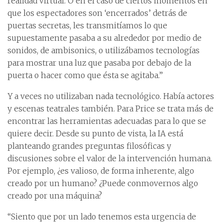
realidad virtual. O en el caso de ciertos momentos en
que los espectadores son ‘encerrados’ detrás de
puertas secretas, les transmitíamos lo que
supuestamente pasaba a su alrededor por medio de
sonidos, de ambisonics, o utilizábamos tecnologías
para mostrar una luz que pasaba por debajo de la
puerta o hacer como que ésta se agitaba.”
Y a veces no utilizaban nada tecnológico. Había actores
y escenas teatrales también. Para Price se trata más de
encontrar las herramientas adecuadas para lo que se
quiere decir. Desde su punto de vista, la IA está
planteando grandes preguntas filosóficas y
discusiones sobre el valor de la intervención humana.
Por ejemplo, ¿es valioso, de forma inherente, algo
creado por un humano? ¿Puede conmovernos algo
creado por una máquina?
“Siento que por un lado tenemos esta urgencia de