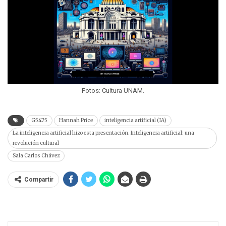
Fotos: Cultura UNAM.
G5475
Hannah Price
inteligencia artificial (IA)
La inteligencia artificial hizo esta presentación. Inteligencia artificial: una
revolución cultural
Sala Carlos Chávez
Compartir