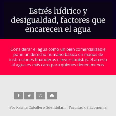
Estrés hídrico y
desigualdad, factores que
encarecen el agua
Considerar el agua como un bien comercializable
pone un derecho humano básico en manos de
instituciones financieras e inversionistas; el acceso
al agua es más caro para quienes tienen menos.
Por Karina Caballero Güendulain | Facultad de Economía