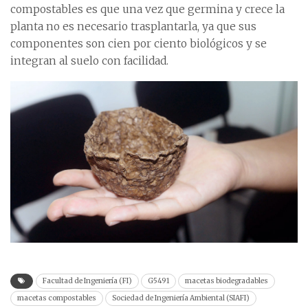
compostables es que una vez que germina y crece la
planta no es necesario trasplantarla, ya que sus
componentes son cien por ciento biológicos y se
integran al suelo con facilidad.
Facultad de Ingeniería (FI)
G5491
macetas biodegradables
macetas compostables
Sociedad de Ingeniería Ambiental (SIAFI)