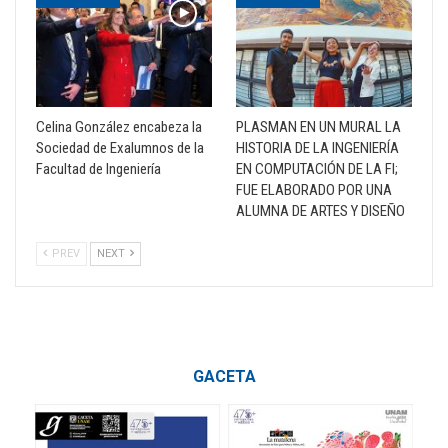
Celina González encabeza la
PLASMAN EN UN MURAL LA
Sociedad de Exalumnos de la
HISTORIA DE LA INGENIERÍA
Facultad de Ingeniería
EN COMPUTACIÓN DE LA FI;
FUE ELABORADO POR UNA
ALUMNA DE ARTES Y DISEÑO
PREV
NEXT
GACETA