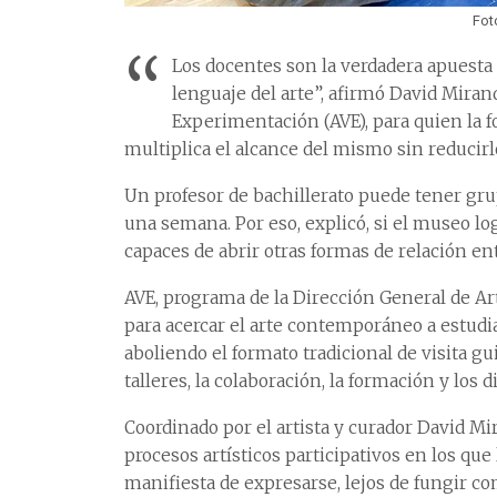
Fot
“
Los docentes son la verdadera apuesta
lenguaje del arte”, afirmó David Miran
Experimentación (AVE), para quien la 
multiplica el alcance del mismo sin reducirl
Un profesor de bachillerato puede tener gr
una semana. Por eso, explicó, si el museo log
capaces de abrir otras formas de relación ent
AVE, programa de la Dirección General de A
para acercar el arte contemporáneo a estudia
aboliendo el formato tradicional de visita gu
talleres, la colaboración, la formación y los
Coordinado por el artista y curador David Mi
procesos artísticos participativos en los qu
manifiesta de expresarse, lejos de fungir co