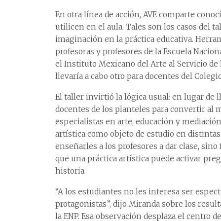
En otra línea de acción, AVE comparte conoc
utilicen en el aula. Tales son los casos del t
imaginación en la práctica educativa. Herra
profesoras y profesores de la Escuela Nacion
el Instituto Mexicano del Arte al Servicio de
llevaría a cabo otro para docentes del Coleg
El taller invirtió la lógica usual: en lugar de 
docentes de los planteles para convertir al
especialistas en arte, educación y mediació
artística como objeto de estudio en distintas
enseñarles a los profesores a dar clase, sin
que una práctica artística puede activar preg
historia.
“A los estudiantes no les interesa ser espec
protagonistas”, dijo Miranda sobre los resul
la ENP. Esa observación desplaza el centro d