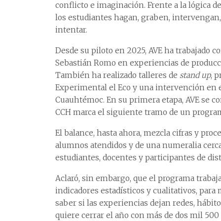
conflicto e imaginación. Frente a la lógica 
los estudiantes hagan, graben, intervengan,
intentar.
Desde su piloto en 2025, AVE ha trabajado c
Sebastián Romo en experiencias de producción
También ha realizado talleres de
stand up
, 
Experimental el Eco y una intervención en 
Cuauhtémoc. En su primera etapa, AVE se co
CCH marca el siguiente tramo de un program
El balance, hasta ahora, mezcla cifras y pro
alumnos atendidos y de una numeralia cerca
estudiantes, docentes y participantes de dist
Aclaró, sin embargo, que el programa trabaj
indicadores estadísticos y cualitativos, para
saber si las experiencias dejan redes, hábit
quiere cerrar el año con más de dos mil 500