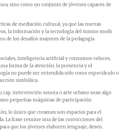
tura, sino como un conjunto de jóvenes capaces de
cticas de mediación cultural, ya que las nuevas
os, la información y la tecnología del mismo modo
uno de los desafíos mayores de la pedagogía
ciales, inteligencia artificial y consumos veloces,
na forma de la atención, la presencia y el
ogía no puede ser entendida sólo como espectáculo o
ucción simbólica.
p
, rap, intervención sonora o arte urbano sean algo
como pequeñas máquinas de participación.
ón, lo único que creamos son espacios para el
da. La frase resume una de las convicciones del
para que los jóvenes elaboren lenguaje, deseo,