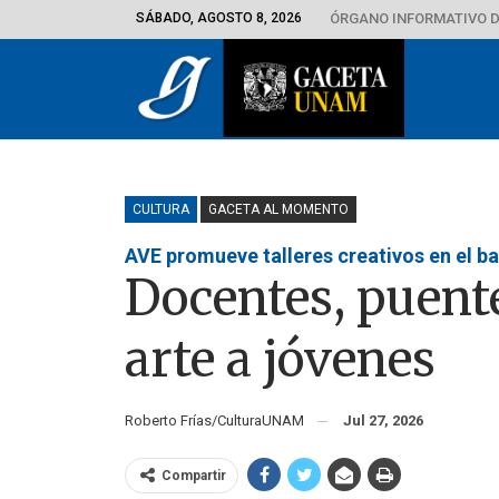
SÁBADO, AGOSTO 8, 2026
ÓRGANO INFORMATIVO D
CULTURA
GACETA AL MOMENTO
AVE promueve talleres creativos en el ba
Docentes, puente
arte a jóvenes
Roberto Frías/CulturaUNAM
Jul 27, 2026
Compartir