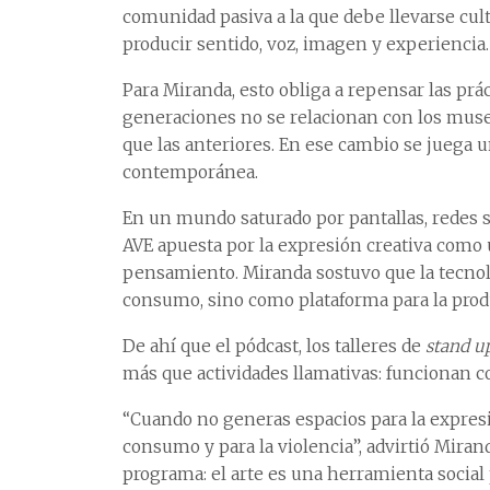
comunidad pasiva a la que debe llevarse cul
producir sentido, voz, imagen y experiencia.
Para Miranda, esto obliga a repensar las prá
generaciones no se relacionan con los muse
que las anteriores. En ese cambio se juega 
contemporánea.
En un mundo saturado por pantallas, redes so
AVE apuesta por la expresión creativa como u
pensamiento. Miranda sostuvo que la tecnol
consumo, sino como plataforma para la prod
De ahí que el pódcast, los talleres de
stand u
más que actividades llamativas: funcionan 
“Cuando no generas espacios para la expresi
consumo y para la violencia”, advirtió Miran
programa: el arte es una herramienta social 