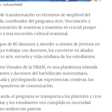
o: CulturaUNAM.
 de transformación en términos de amplitud del
da, coordinador del programa Arte, Vinculación y
formación de maestras y maestros es crucial porque
o a una excursión cultural ocasional.
upos de 80 alumnos y atender a cientos de jóvenes en
ra trabajar con docentes, los convierte en aliados
re arte, escuela y vida cotidiana de los estudiantes.
rtes Visuales de la UNAM, es una plataforma nómada
ntes y docentes del bachillerato universitario,
iada y privilegiando las experiencias creativas, los
 dispositivos de comunicación.
randa, el programa se transporta a los planteles y crea
e las y los estudiantes ven cumplida su necesidad
mo audiencias pasivas.