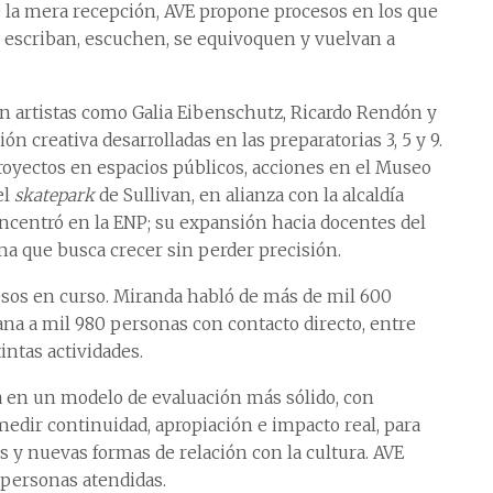
de la mera recepción, AVE propone procesos en los que
 escriban, escuchen, se equivoquen y vuelvan a
on artistas como Galia Eibenschutz, Ricardo Rendón y
 creativa desarrolladas en las preparatorias 3, 5 y 9.
proyectos en espacios públicos, acciones en el Museo
el
skatepark
de Sullivan, en alianza con la alcaldía
ncentró en la ENP; su expansión hacia docentes del
a que busca crecer sin perder precisión.
cesos en curso. Miranda habló de más de mil 600
na a mil 980 personas con contacto directo, entre
intas actividades.
a en un modelo de evaluación más sólido, con
 medir continuidad, apropiación e impacto real, para
os y nuevas formas de relación con la cultura. AVE
 personas atendidas.