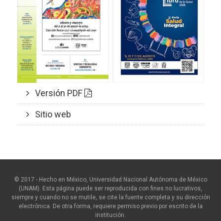
Versión PDF
Sitio web
© 2017 - Hecho en México, Universidad Nacional Autónoma de México
(UNAM). Esta página puede ser reproducida con fines no lucrativos,
siempre y cuando no se mutile, se cite la fuente completa y su dirección
electrónica. De otra forma, requiere permiso previo por escrito de la
institución.