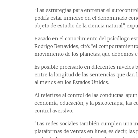
“Las estrategias para entrenar el autocontr
podría estar inmerso en el denominado cond
objeto de estudio de la ciencia natural”, expu
Basado en el conocimiento del psicólogo es
Rodrigo Benavides, citó: “el comportamiento
movimiento de los planetas, que debemos ex
Es posible precisarlo en diferentes niveles 
entre la longitud de las sentencias que dan l
al menos en los Estados Unidos.
Al referirse al control de las conductas, apu
economía, educación, y la psicoterapia, las 
control aversivo.
“Las redes sociales también cumplen una in
plataformas de ventas en línea, es decir, la