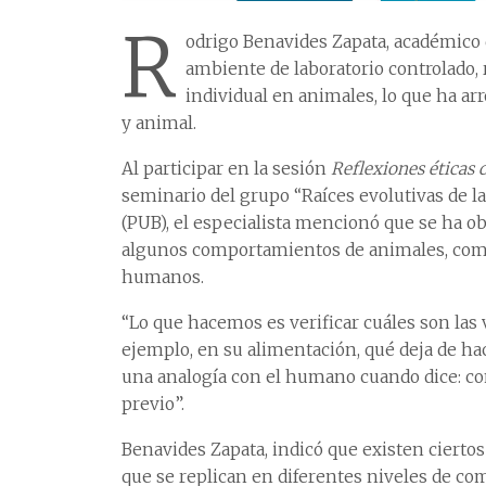
R
odrigo Benavides Zapata, académico d
ambiente de laboratorio controlado, 
individual en animales, lo que ha a
y animal.
Al participar en la sesión
Reflexiones éticas 
seminario del grupo “Raíces evolutivas de l
(PUB), el especialista mencionó que se ha ob
algunos comportamientos de animales, como
humanos.
“Lo que hacemos es verificar cuáles son la
ejemplo, en su alimentación, qué deja de h
una analogía con el humano cuando dice: c
previo”.
Benavides Zapata, indicó que existen cierto
que se replican en diferentes niveles de com