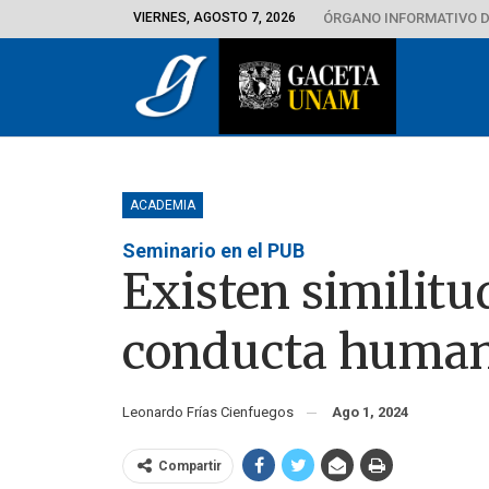
VIERNES, AGOSTO 7, 2026
ÓRGANO INFORMATIVO D
ACADEMIA
Seminario en el PUB
Existen similitu
conducta human
Leonardo Frías Cienfuegos
Ago 1, 2024
Compartir