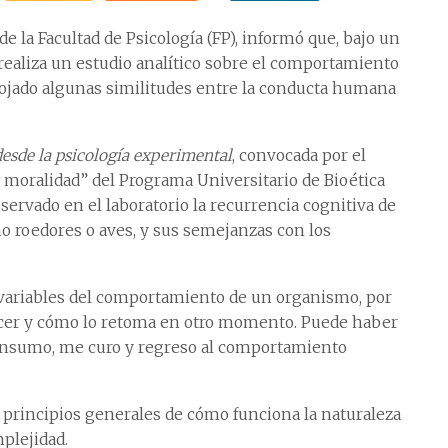
e la Facultad de Psicología (FP), informó que, bajo un
realiza un estudio analítico sobre el comportamiento
rrojado algunas similitudes entre la conducta humana
desde la psicología experimental
, convocada por el
a moralidad” del Programa Universitario de Bioética
servado en el laboratorio la recurrencia cognitiva de
 roedores o aves, y sus semejanzas con los
s variables del comportamiento de un organismo, por
acer y cómo lo retoma en otro momento. Puede haber
onsumo, me curo y regreso al comportamiento
s principios generales de cómo funciona la naturaleza
plejidad.