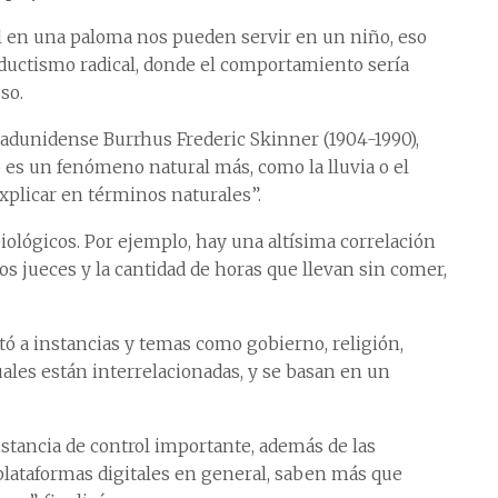
ol en una paloma nos pueden servir en un niño, eso
uctismo radical, donde el comportamiento sería
so.
tadunidense Burrhus Frederic Skinner (1904-1990),
 es un fenómeno natural más, como la lluvia o el
plicar en términos naturales”.
biológicos. Por ejemplo, hay una altísima correlación
os jueces y la cantidad de horas que llevan sin comer,
ntó a instancias y temas como gobierno, religión,
cuales están interrelacionadas, y se basan en un
stancia de control importante, además de las
s plataformas digitales en general, saben más que