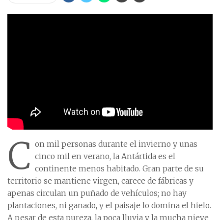
C
on mil personas durante el invierno y unas
cinco mil en verano, la Antártida es el
continente menos habitado. Gran parte de su
territorio se mantiene virgen, carece de fábricas y
apenas circulan un puñado de vehículos; no hay
plantaciones, ni ganado, y el paisaje lo domina el hielo.
A pesar de esta pureza, la poca lluvia y la mucha nieve