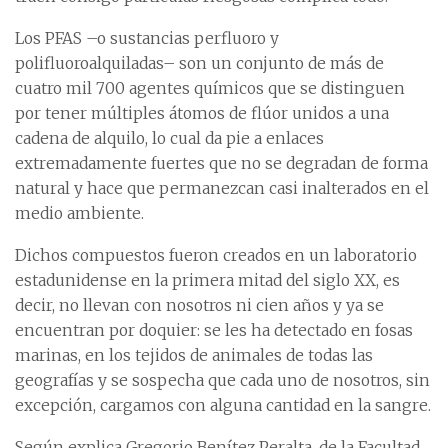
Los PFAS –o sustancias perfluoro y
polifluoroalquiladas– son un conjunto de más de
cuatro mil 700 agentes químicos que se distinguen
por tener múltiples átomos de flúor unidos a una
cadena de alquilo, lo cual da pie a enlaces
extremadamente fuertes que no se degradan de forma
natural y hace que permanezcan casi inalterados en el
medio ambiente.
Dichos compuestos fueron creados en un laboratorio
estadunidense en la primera mitad del siglo XX, es
decir, no llevan con nosotros ni cien años y ya se
encuentran por doquier: se les ha detectado en fosas
marinas, en los tejidos de animales de todas las
geografías y se sospecha que cada uno de nosotros, sin
excepción, cargamos con alguna cantidad en la sangre.
Según explica Gregorio Benítez Peralta, de la Facultad