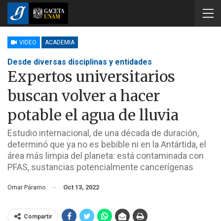
VIDEO
ACADEMIA
Desde diversas disciplinas y entidades
Expertos universitarios
buscan volver a hacer
potable el agua de lluvia
Estudio internacional, de una década de duración,
determinó que ya no es bebible ni en la Antártida, el
área más limpia del planeta: está contaminada con
PFAS, sustancias potencialmente cancerígenas
Omar Páramo
Oct 13, 2022
Compartir