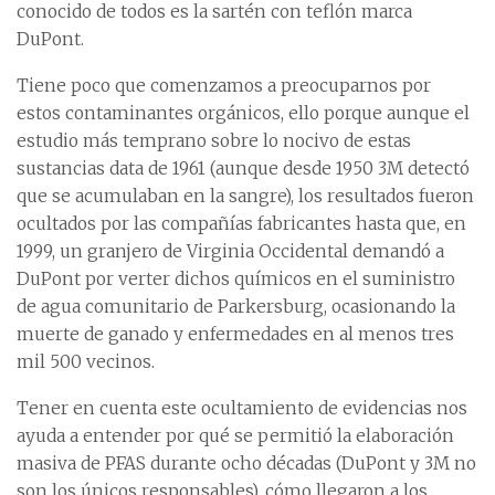
conocido de todos es la sartén con teflón marca
DuPont.
Tiene poco que comenzamos a preocuparnos por
estos contaminantes orgánicos, ello porque aunque el
estudio más temprano sobre lo nocivo de estas
sustancias data de 1961 (aunque desde 1950 3M detectó
que se acumulaban en la sangre), los resultados fueron
ocultados por las compañías fabricantes hasta que, en
1999, un granjero de Virginia Occidental demandó a
DuPont por verter dichos químicos en el suministro
de agua comunitario de Parkersburg, ocasionando la
muerte de ganado y enfermedades en al menos tres
mil 500 vecinos.
Tener en cuenta este ocultamiento de evidencias nos
ayuda a entender por qué se permitió la elaboración
masiva de PFAS durante ocho décadas (DuPont y 3M no
son los únicos responsables), cómo llegaron a los