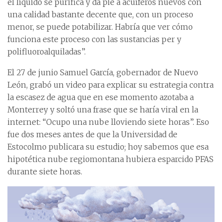
el líquido se purifica y da pie a acuíferos nuevos con
una calidad bastante decente que, con un proceso
menor, se puede potabilizar. Habría que ver cómo
funciona este proceso con las sustancias per y
polifluoroalquiladas”.
El 27 de junio Samuel García, gobernador de Nuevo
León, grabó un video para explicar su estrategia contra
la escasez de agua que en ese momento azotaba a
Monterrey y soltó una frase que se haría viral en la
internet: “Ocupo una nube lloviendo siete horas”. Eso
fue dos meses antes de que la Universidad de
Estocolmo publicara su estudio; hoy sabemos que esa
hipotética nube regiomontana hubiera esparcido PFAS
durante siete horas.