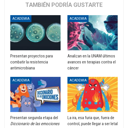
TAMBIÉN PODRÍA GUSTARTE
ACADEMIA
ACADEMIA
Presentan proyectos para
Analizan en la UNAM últimos
combatir la resistencia
avances en terapias contra el
antimicrobiana
cáncer
ACADEMIA
ACADEMIA
Presentan segunda etapa del
La ira, esa furia que, fuera de
Diccionario de las emociones
control, puede llegar a ser letal