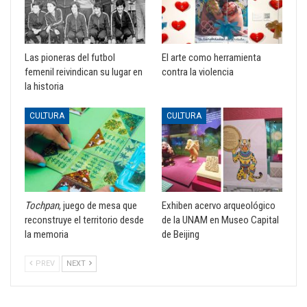
Las pioneras del futbol
El arte como herramienta
femenil reivindican su lugar en
contra la violencia
la historia
CULTURA
CULTURA
Tochpan
, juego de mesa que
Exhiben acervo arqueológico
reconstruye el territorio desde
de la UNAM en Museo Capital
la memoria
de Beijing
PREV
NEXT