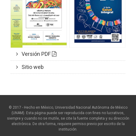
Versión PDF
Sitio web
© 2017 - Hecho en México, Universidad Nacional Autónoma de México
(UNAM). Esta página puede ser reproducida con fines no lucrativos,
siempre y cuando no se mutile, se cite la fuente completa y su dirección
electrónica. De otra forma, requiere permiso previo por escrito de la
institución.