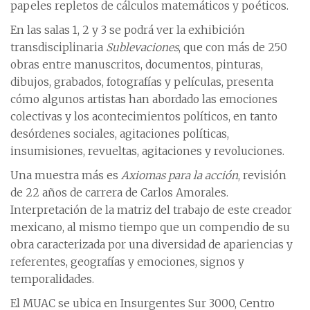
papeles repletos de cálculos matemáticos y poéticos.
En las salas 1, 2 y 3 se podrá ver la exhibición
transdisciplinaria
Sublevaciones
, que con más de 250
obras entre manuscritos, documentos, pinturas,
dibujos, grabados, fotografías y películas, presenta
cómo algunos artistas han abordado las emociones
colectivas y los acontecimientos políticos, en tanto
desórdenes sociales, agitaciones políticas,
insumisiones, revueltas, agitaciones y revoluciones.
Una muestra más es
Axiomas para la acción
, revisión
de 22 años de carrera de Carlos Amorales.
Interpretación de la matriz del trabajo de este creador
mexicano, al mismo tiempo que un compendio de su
obra caracterizada por una diversidad de apariencias y
referentes, geografías y emociones, signos y
temporalidades.
El MUAC se ubica en Insurgentes Sur 3000, Centro