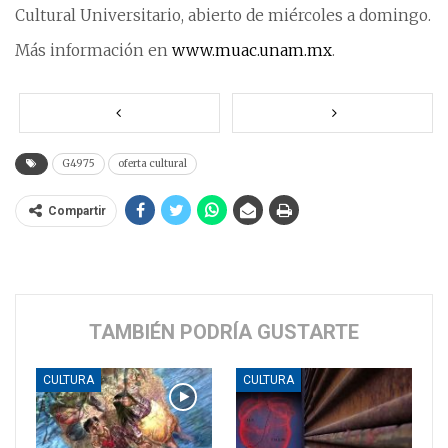
Cultural Universitario, abierto de miércoles a domingo.
Más información en
www.muac.unam.mx
.
G4975
oferta cultural
Compartir
TAMBIÉN PODRÍA GUSTARTE
CULTURA
CULTURA