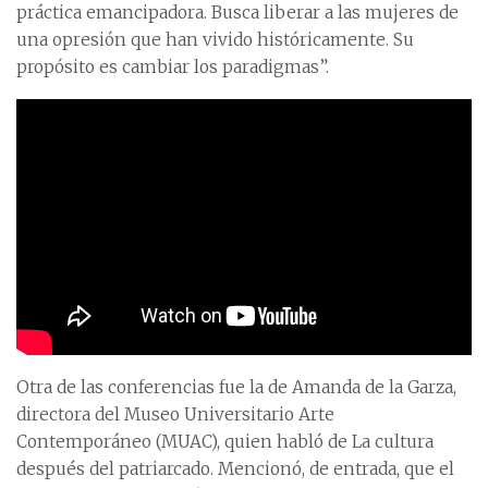
práctica emancipadora. Busca liberar a las mujeres de
una opresión que han vivido históricamente. Su
propósito es cambiar los paradigmas”.
Otra de las conferencias fue la de Amanda de la Garza,
directora del Museo Universitario Arte
Contemporáneo (MUAC), quien habló de La cultura
después del patriarcado. Mencionó, de entrada, que el