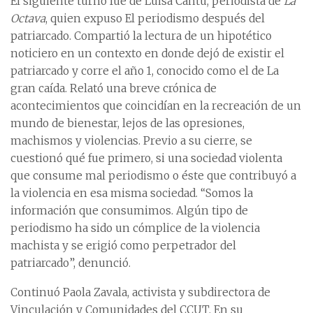
El siguiente turno fue de Luisa Cantú, periodista de
La
Octava
, quien expuso El periodismo después del
patriarcado. Compartió la lectura de un hipotético
noticiero en un contexto en donde dejó de existir el
patriarcado y corre el año 1, conocido como el de La
gran caída. Relató una breve crónica de
acontecimientos que coincidían en la recreación de un
mundo de bienestar, lejos de las opresiones,
machismos y violencias. Previo a su cierre, se
cuestionó qué fue primero, si una sociedad violenta
que consume mal periodismo o éste que contribuyó a
la violencia en esa misma sociedad. “Somos la
información que consumimos. Algún tipo de
periodismo ha sido un cómplice de la violencia
machista y se erigió como perpetrador del
patriarcado”, denunció.
Continuó Paola Zavala, activista y subdirectora de
Vinculación y Comunidades del CCUT. En su