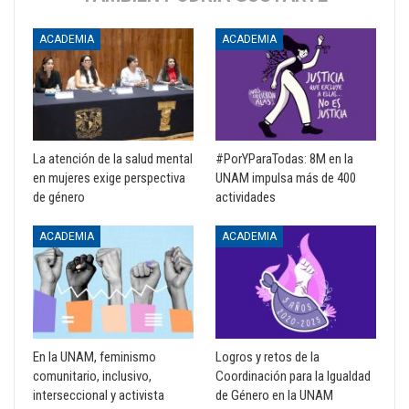
ACADEMIA
ACADEMIA
La atención de la salud mental
#PorYParaTodas: 8M en la
en mujeres exige perspectiva
UNAM impulsa más de 400
de género
actividades
ACADEMIA
ACADEMIA
En la UNAM, feminismo
Logros y retos de la
comunitario, inclusivo,
Coordinación para la Igualdad
interseccional y activista
de Género en la UNAM