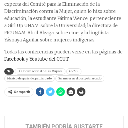
experta del Comité para la Eliminación de la
Discriminación contra la Mujer, quien lo hizo sobre
educación; la estudiante Fátima Wence, perteneciente
a Girl Up UNAM, sobre la Universidad; la directora de
FICUNAM, Abril Alzaga, sobre cine; y la lingüista
Yásnaya Aguilar sobre mujeres indígenas.
Todas las conferencias pueden verse en las páginas de
Facebook
y
Youtube del CCUT
.
Día Internacional de las Mujeres
G5279
México después del patriarcado
Ser mujer en el postpatriarcado
Compartir
TAMBIÉN PODRÍA GUSTARTE