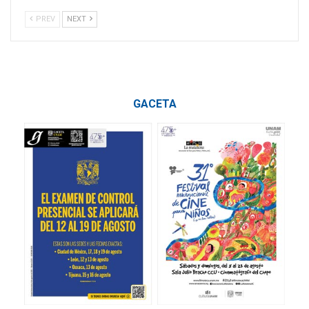
PREV
NEXT
GACETA