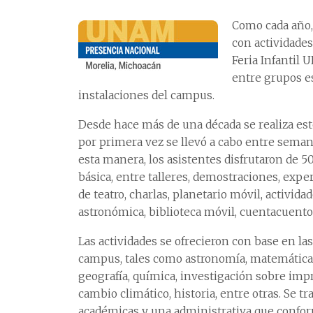
Como cada año, 
con actividades 
Feria Infantil
entre grupos es
instalaciones del campus.
Desde hace más de una década se realiza est
por primera vez se llevó a cabo entre semana
esta manera, los asistentes disfrutaron de 5
básica, entre talleres, demostraciones, exp
de teatro, charlas, planetario móvil, activi
astronómica, biblioteca móvil, cuentacuento
Las actividades se ofrecieron con base en la
campus, tales como astronomía, matemáticas, 
geografía, química, investigación sobre impre
cambio climático, historia, entre otras. Se 
académicas y una administrativa que confo