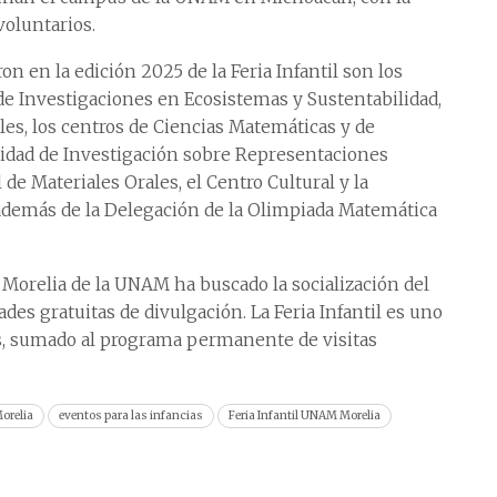
voluntarios.
 en la edición 2025 de la Feria Infantil son los
 de Investigaciones en Ecosistemas y Sustentabilidad,
les, los centros de Ciencias Matemáticas y de
nidad de Investigación sobre Representaciones
 de Materiales Orales, el Centro Cultural y la
 además de la Delegación de la Olimpiada Matemática
 Morelia de la UNAM ha buscado la socialización del
des gratuitas de divulgación. La Feria Infantil es uno
as, sumado al programa permanente de visitas
relia
eventos para las infancias
Feria Infantil UNAM Morelia