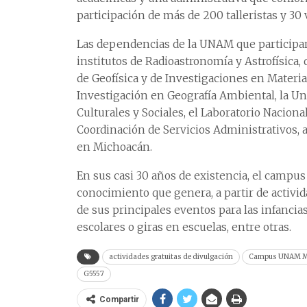
participación de más de 200 talleristas y 30 
Las dependencias de la UNAM que participaron
institutos de Radioastronomía y Astrofísica,
de Geofísica y de Investigaciones en Materia
Investigación en Geografía Ambiental, la U
Culturales y Sociales, el Laboratorio Nacional
Coordinación de Servicios Administrativos,
en Michoacán.
En sus casi 30 años de existencia, el campus
conocimiento que genera, a partir de activida
de sus principales eventos para las infanci
escolares o giras en escuelas, entre otras.
actividades gratuitas de divulgación
Campus UNAM Mo
G5557
Compartir