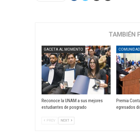
TAMBIÉN 
GACETA AL MOMENTO
COMUNIDA
Reconoce la UNAM a sus mejores
Premia Conta
estudiantes de posgrado
egresados di
PREV
NEXT