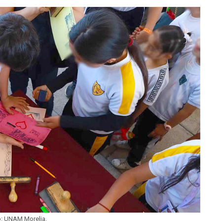
o: UNAM Morelia.