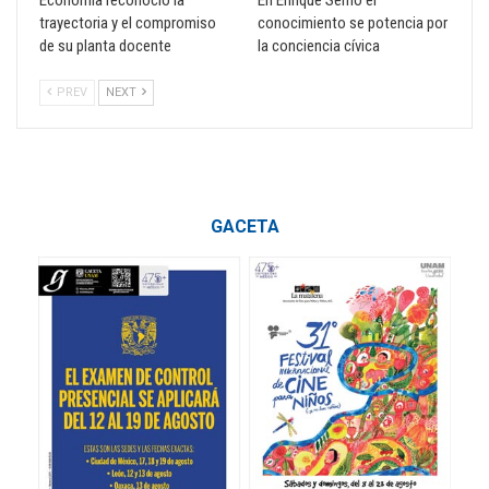
Economía reconoció la
En Enrique Semo el
trayectoria y el compromiso
conocimiento se potencia por
de su planta docente
la conciencia cívica
PREV
NEXT
GACETA