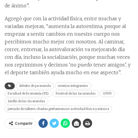
de ánimo”.
Agregó que con la actividad física, entre muchas y
variadas mejoras, “aumenta la autoestima, porque al
empezar a sentir cambios en nuestro cuerpo nos
percibimos mucho mejor con nosotros. Al caminar,
correr, entrenar, la autovaloración va mejorando día
con día, incluso la socialización, porque muchas veces
nos reprimimos y decimos ‘no puedo tener amigos’, y
el deporte también ayuda mucho en ese aspecto”.
árboles de jacaranda
eventos integrantes
Facultad de Economía (FE)
Festival de las Jacarandas
G5555
Jardín de las Jacarandas
jornada de talleres charlas performances actividad física y música
Compartir