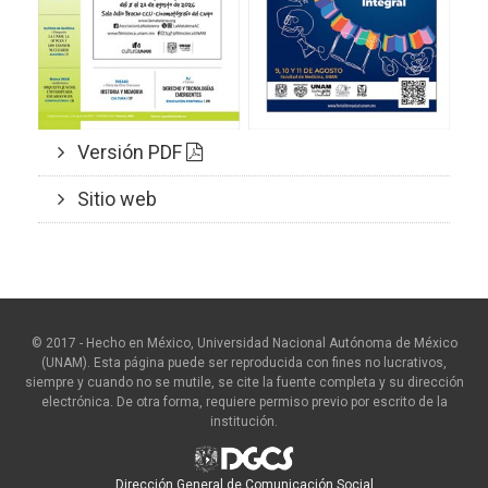
Versión PDF
Sitio web
© 2017 - Hecho en México, Universidad Nacional Autónoma de México
(UNAM). Esta página puede ser reproducida con fines no lucrativos,
siempre y cuando no se mutile, se cite la fuente completa y su dirección
electrónica. De otra forma, requiere permiso previo por escrito de la
institución.
Dirección General de Comunicación Social