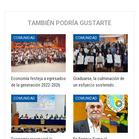
TAMBIÉN PODRÍA GUSTARTE
COMUNIDAD
COMUNIDAD
Economía festeja a egresados
Graduarse, la culminación de
de la generación 2022-2026
un esfuerzo sostenido…
COMUNIDAD
COMUNIDAD