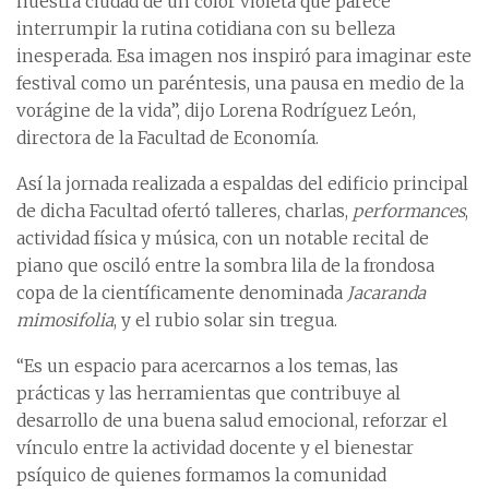
nuestra ciudad de un color violeta que parece
interrumpir la rutina cotidiana con su belleza
inesperada. Esa imagen nos inspiró para imaginar este
festival como un paréntesis, una pausa en medio de la
vorágine de la vida”, dijo Lorena Rodríguez León,
directora de la Facultad de Economía.
Así la jornada realizada a espaldas del edificio principal
de dicha Facultad ofertó talleres, charlas,
performances
,
actividad física y música, con un notable recital de
piano que osciló entre la sombra lila de la frondosa
copa de la científicamente denominada
Jacaranda
mimosifolia
, y el rubio solar sin tregua.
“Es un espacio para acercarnos a los temas, las
prácticas y las herramientas que contribuye al
desarrollo de una buena salud emocional, reforzar el
vínculo entre la actividad docente y el bienestar
psíquico de quienes formamos la comunidad