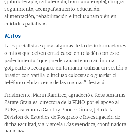
(quimioterapia, radioterapia, hormonoterapia), cirugía,
seguimiento, acompañamiento, educación,
alimentación, rehabilitación e incluso también en
cuidados paliativos.
Mitos
La especialista expuso algunas de la desinformaciones
o mitos que deben erradicarse en relación con este
padecimiento: “que puede causarte un carcinoma
golpearte o recargarte en la mama; utilizar un sostén o
brasier con varilla; o incluso colocarse o guardar el
teléfono celular cerca de las mamas”, destacó.
Finalmente, Marín Ramírez, agradeció a Rosa Amarilis
Zárate Grajales, directora de la FENO, por el apoyo al
PUEE, así como a Gandhy Ponce Gómez, jefa de la
División de Estudios de Posgrado e Investigación de
dicha Facultad, y a Marcela Díaz Mendoza, coordinadora
del PUEE.