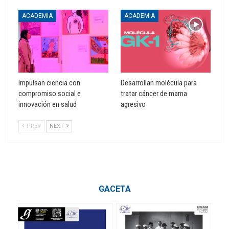
ACADEMIA
ACADEMIA
Impulsan ciencia con
Desarrollan molécula para
compromiso social e
tratar cáncer de mama
innovación en salud
agresivo
PREV
NEXT
GACETA