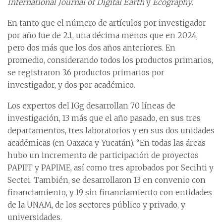
International Journal of Digital Earth
y
Ecography
.
En tanto que el número de artículos por investigador
por año fue de 2.1, una décima menos que en 2024,
pero dos más que los dos años anteriores. En
promedio, considerando todos los productos primarios,
se registraron 3.6 productos primarios por
investigador, y dos por académico.
Los expertos del IGg desarrollan 70 líneas de
investigación, 13 más que el año pasado, en sus tres
departamentos, tres laboratorios y en sus dos unidades
académicas (en Oaxaca y Yucatán). “En todas las áreas
hubo un incremento de participación de proyectos
PAPIIT y PAPIME, así como tres aprobados por Secihti y
Sectei. También, se desarrollaron 13 en convenio con
financiamiento, y 19 sin financiamiento con entidades
de la UNAM, de los sectores público y privado, y
universidades.