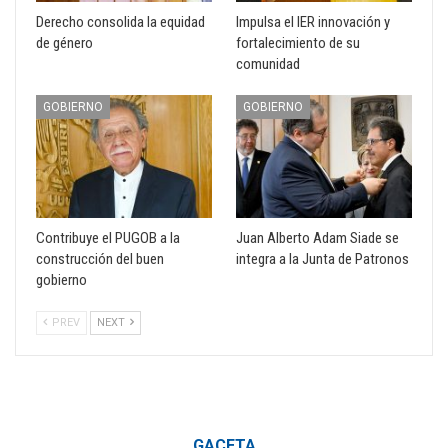
Derecho consolida la equidad
Impulsa el IER innovación y
de género
fortalecimiento de su
comunidad
GOBIERNO
GOBIERNO
Contribuye el PUGOB a la
Juan Alberto Adam Siade se
construcción del buen
integra a la Junta de Patronos
gobierno
PREV
NEXT
GACETA