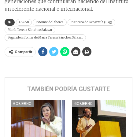
generaciones que continuarán haciendo del Instituto
un referente nacional e internacional.
G5658
Informe de labores
Instituto de Geografía (IGg)
María Teresa Sánchez Salazar
Segundo informe de María Teresa Sánchez Sálazar
Compartir
TAMBIÉN PODRÍA GUSTARTE
GOBIERNO
GOBIERNO