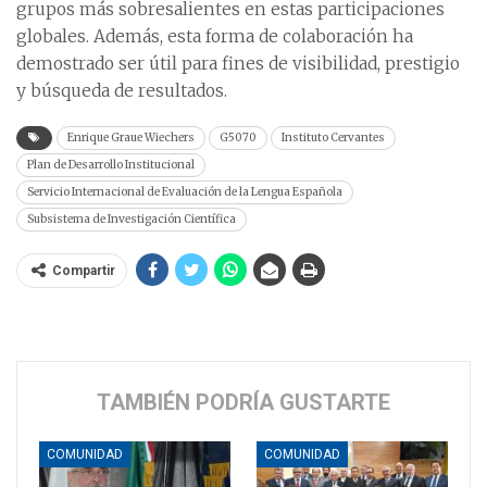
grupos más sobresalientes en estas participaciones
globales. Además, esta forma de colaboración ha
demostrado ser útil para fines de visibilidad, prestigio
y búsqueda de resultados.
Enrique Graue Wiechers
G5070
Instituto Cervantes
Plan de Desarrollo Institucional
Servicio Internacional de Evaluación de la Lengua Española
Subsistema de Investigación Científica
Compartir
TAMBIÉN PODRÍA GUSTARTE
COMUNIDAD
COMUNIDAD