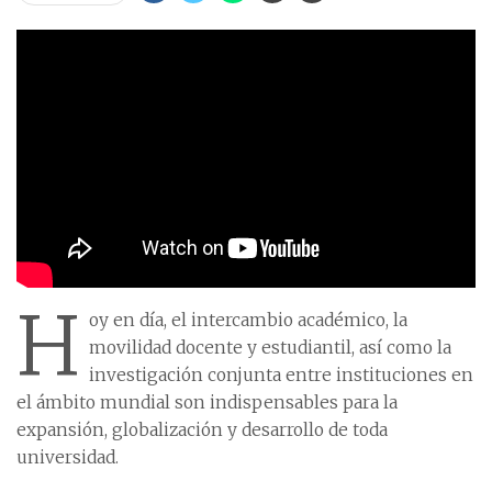
H
oy en día, el intercambio académico, la
movilidad docente y estudiantil, así como la
investigación conjunta entre instituciones en
el ámbito mundial son indispensables para la
expansión, globalización y desarrollo de toda
universidad.