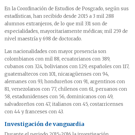
En la Coordinación de Estudios de Posgrado, según sus
estadísticas, han recibido desde 2015 a 3 mil 288
alumnos extranjeros, de lo que mil 331 son de
especialidades, mayoritariamente médicas; mil 259 de
nivel maestría y 698 de doctorado.
Las nacionalidades con mayor presencia son
colombianos con mil 88, ecuatorianos con 389,
cubanos con 324, bolivianos con 129, españoles con 117,
guatemaltecos con 101, nicaragüenses con 94,
alemanes con 93, hondureños con 91, argentinos con
81, venezolanos con 77, chilenos con 61, peruanos con
58, estadunidenses con 56, dominicanos con 49,
salvadoreños con 47, italianos con 45, costarricenses
con 44 y franceses con 43.
Investigación de vanguardia
Durante el periodo 2015-2016 la investigación