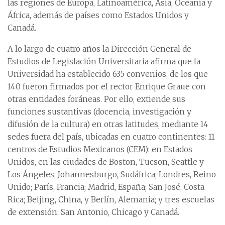
las regiones de Europa, Latinoamérica, Asia, Oceanía y
África, además de países como Estados Unidos y
Canadá.
A lo largo de cuatro años la Dirección General de
Estudios de Legislación Universitaria afirma que la
Universidad ha establecido 635 convenios, de los que
140 fueron firmados por el rector Enrique Graue con
otras entidades foráneas. Por ello, extiende sus
funciones sustantivas (docencia, investigación y
difusión de la cultura) en otras latitudes, mediante 14
sedes fuera del país, ubicadas en cuatro continentes: 11
centros de Estudios Mexicanos (CEM): en Estados
Unidos, en las ciudades de Boston, Tucson, Seattle y
Los Ángeles; Johannesburgo, Sudáfrica; Londres, Reino
Unido; París, Francia; Madrid, España; San José, Costa
Rica; Beijing, China, y Berlín, Alemania; y tres escuelas
de extensión: San Antonio, Chicago y Canadá.