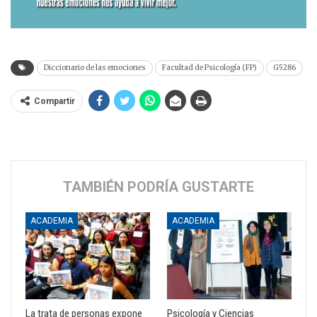
Diccionario de las emociones
Facultad de Psicología (FP)
G5286
Compartir
TAMBIÉN PODRÍA GUSTARTE
ACADEMIA
ACADEMIA
La trata de personas expone
Psicología y Ciencias