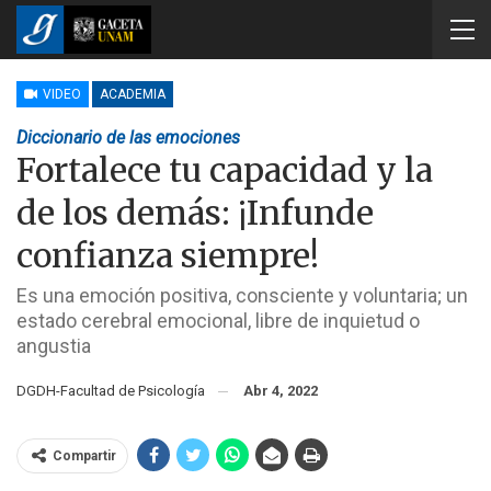
VIDEO
ACADEMIA
Diccionario de las emociones
Fortalece tu capacidad y la
de los demás: ¡Infunde
confianza siempre!
Es una emoción positiva, consciente y voluntaria; un
estado cerebral emocional, libre de inquietud o
angustia
DGDH-Facultad de Psicología
Abr 4, 2022
Compartir