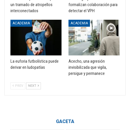
un tramado de atropellos
formalizan colaboración para
interconectados
detectar el VPH
ACADEMIA
ACADEMIA
La euforia futbolística puede
Acecho, una agresión
derivar en ludopatías
invisibilizada que vigila,
persigue y permanece
PREV
NEXT
GACETA