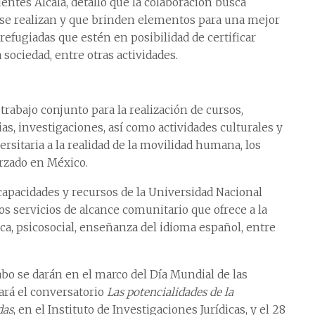
entes Alcalá, detalló que la colaboración busca
ya se realizan y que brinden elementos para una mejor
refugiadas que estén en posibilidad de certificar
sociedad, entre otras actividades.
abajo conjunto para la realización de cursos,
as, investigaciones, así como actividades culturales y
rsitaria a la realidad de la movilidad humana, los
rzado en México.
capacidades y recursos de la Universidad Nacional
os servicios de alcance comunitario que ofrece a la
ca, psicosocial, enseñanza del idioma español, entre
abo se darán en el marco del Día Mundial de las
zará el conversatorio
Las potencialidades de la
das
, en el Instituto de Investigaciones Jurídicas, y el 28