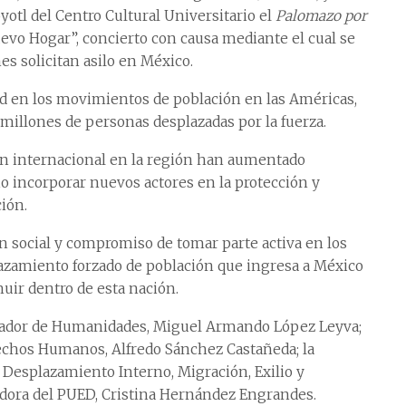
yotl del Centro Cultural Universitario el
Palomazo por
vo Hogar”, concierto con causa mediante el cual se
es solicitan asilo en México.
ord en los movimientos de población en las Américas,
 millones de personas desplazadas por la fuerza.
ón internacional en la región han aumentado
io incorporar nuevos actores en la protección y
ión.
n social y compromiso de tomar parte activa en los
azamiento forzado de población que ingresa a México
huir dentro de esta nación.
nador de Humanidades, Miguel Armando López Leyva;
rechos Humanos, Alfredo Sánchez Castañeda; la
 Desplazamiento Interno, Migración, Exilio y
gadora del PUED, Cristina Hernández Engrandes.