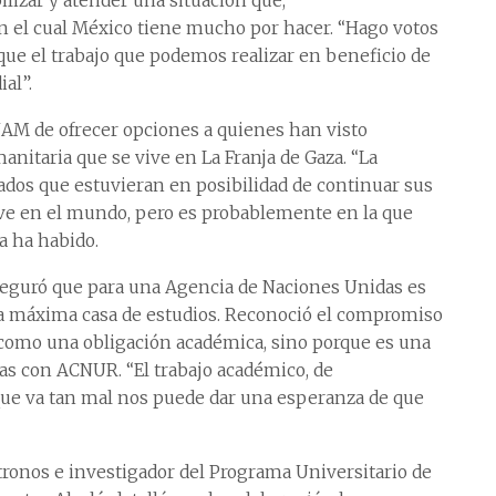
bilizar y atender una situación que,
 el cual México tiene mucho por hacer. “Hago votos
que el trabajo que podemos realizar en beneficio de
al”.
NAM de ofrecer opciones a quienes han visto
anitaria que se vive en La Franja de Gaza. “La
iados que estuvieran en posibilidad de continuar sus
 vive en el mundo, pero es probablemente en la que
a ha habido.
seguró que para una Agencia de Naciones Unidas es
a máxima casa de estudios. Reconoció el compromiso
como una obligación académica, sino porque es una
tas con ACNUR. “El trabajo académico, de
ue va tan mal nos puede dar una esperanza de que
atronos e investigador del Programa Universitario de