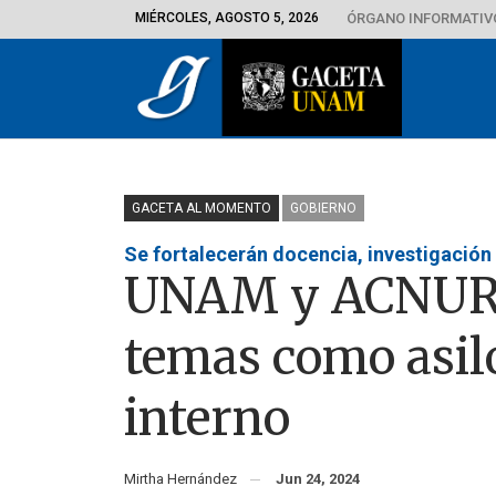
MIÉRCOLES, AGOSTO 5, 2026
ÓRGANO INFORMATIVO
GACETA AL MOMENTO
GOBIERNO
Se fortalecerán docencia, investigación
UNAM y ACNUR 
temas como asil
interno
Mirtha Hernández
Jun 24, 2024