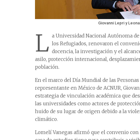
Giovanni Lepri y Leon
L
a Universidad Nacional Autónoma de
los Refugiados, renovaron el conveni
docencia, la investigación y el alca
asilo, protección internacional, desplazami
población.
En el marco del Día Mundial de las Personas 
representante en México de ACNUR, Giovanni 
estrategia de vinculación académica que desa
las universidades como actores de protecci
huido de su lugar de origen debido a la viol
climático.
Lomelí Vanegas afirmó que el convenio con 