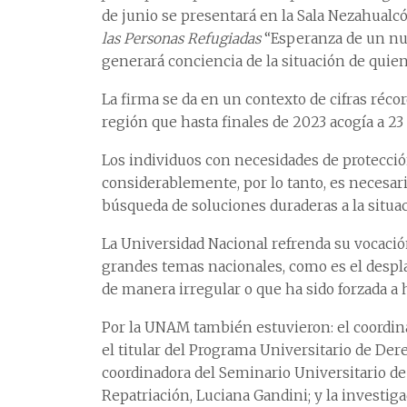
de junio se presentará en la Sala Nezahualcó
las Personas Refugiadas
“Esperanza de un nue
generará conciencia de la situación de quien
La firma se da en un contexto de cifras réc
región que hasta finales de 2023 acogía a 23
Los individuos con necesidades de protecci
considerablemente, por lo tanto, es necesar
búsqueda de soluciones duraderas a la situac
La Universidad Nacional refrenda su vocació
grandes temas nacionales, como es el despl
de manera irregular o que ha sido forzada a 
Por la UNAM también estuvieron: el coordi
el titular del Programa Universitario de De
coordinadora del Seminario Universitario de
Repatriación, Luciana Gandini; y la investi