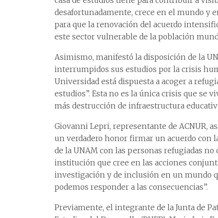
casa de estudios tiene para contribuir a visi
desafortunadamente, crece en el mundo y en
para que la renovación del acuerdo intensifi
este sector vulnerable de la población mundi
Asimismo, manifestó la disposición de la U
interrumpidos sus estudios por la crisis hum
Universidad está dispuesta a acoger a refug
estudios”. Esta no es la única crisis que se
más destrucción de infraestructura educativ
Giovanni Lepri, representante de ACNUR, a
un verdadero honor firmar un acuerdo con l
de la UNAM con las personas refugiadas no 
institución que cree en las acciones conjun
investigación y de inclusión en un mundo q
podemos responder a las consecuencias”.
Previamente, el integrante de la Junta de P