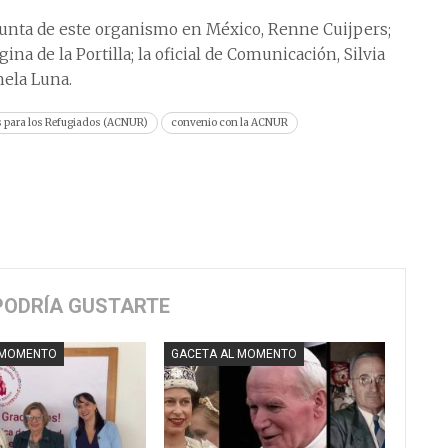
djunta de este organismo en México, Renne Cuijpers;
ina de la Portilla; la oficial de Comunicación, Silvia
mela Luna.
s para los Refugiados (ACNUR)
convenio con la ACNUR
PODRÍA GUSTARTE
 MOMENTO
GACETA AL MOMENTO