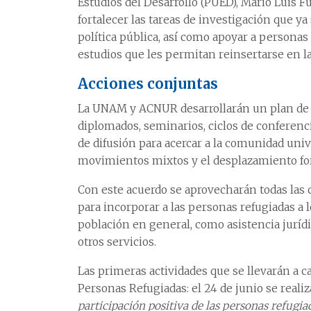
Estudios del Desarrollo (PUED), Mario Luis Fu
fortalecer las tareas de investigación que 
política pública, así como apoyar a personas 
estudios que les permitan reinsertarse en la 
Acciones conjuntas
La UNAM y ACNUR desarrollarán un plan de tr
diplomados, seminarios, ciclos de conferenci
de difusión para acercar a la comunidad unive
movimientos mixtos y el desplazamiento fo
Con este acuerdo se aprovecharán todas las 
para incorporar a las personas refugiadas a l
población en general, como asistencia jurídi
otros servicios.
Las primeras actividades que se llevarán a c
Personas Refugiadas: el 24 de junio se reali
participación positiva de las personas refugia