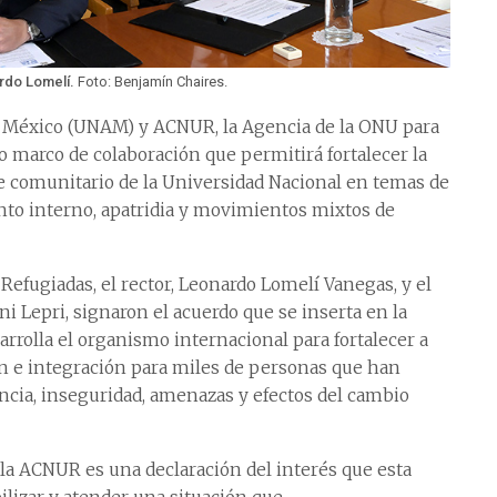
ardo Lomelí.
Foto: Benjamín Chaires.
 México (UNAM) y ACNUR, la Agencia de la ONU para
o marco de colaboración que permitirá fortalecer la
nce comunitario de la Universidad Nacional en temas de
ento interno, apatridia y movimientos mixtos de
Refugiadas, el rector, Leonardo Lomelí Vanegas, y el
Lepri, signaron el acuerdo que se inserta en la
rrolla el organismo internacional para fortalecer a
ón e integración para miles de personas que han
encia, inseguridad, amenazas y efectos del cambio
la ACNUR es una declaración del interés que esta