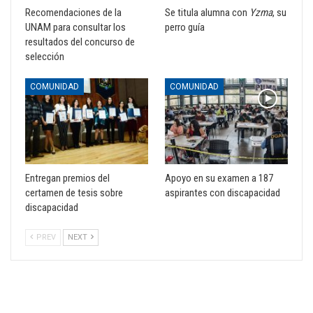
Recomendaciones de la
Se titula alumna con
Yzma
, su
UNAM para consultar los
perro guía
resultados del concurso de
selección
COMUNIDAD
COMUNIDAD
Entregan premios del
Apoyo en su examen a 187
certamen de tesis sobre
aspirantes con discapacidad
discapacidad
PREV
NEXT