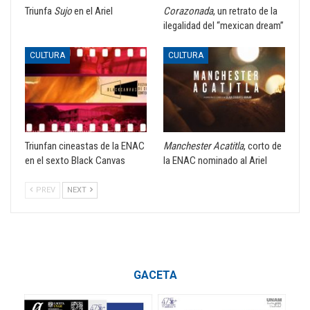
Triunfa
Sujo
en el Ariel
Corazonada
, un retrato de la
ilegalidad del “mexican dream”
CULTURA
CULTURA
Triunfan cineastas de la ENAC
Manchester Acatitla
, corto de
en el sexto Black Canvas
la ENAC nominado al Ariel
PREV
NEXT
GACETA