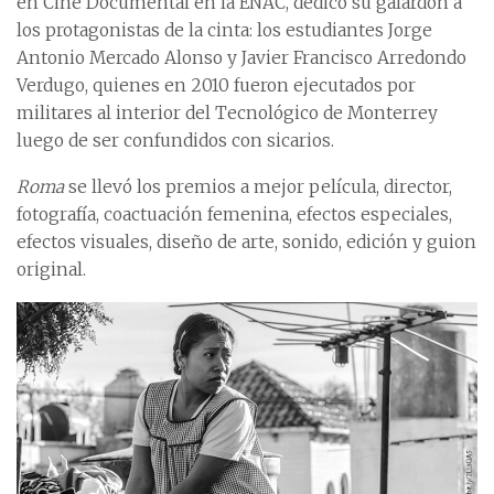
en Cine Documental en la ENAC, dedicó su galardón a
los protagonistas de la cinta: los estudiantes Jorge
Antonio Mercado Alonso y Javier Francisco Arredondo
Verdugo, quienes en 2010 fueron ejecutados por
militares al interior del Tecnológico de Monterrey
luego de ser confundidos con sicarios.
Roma
se llevó los premios a mejor película, director,
fotografía, coactuación femenina, efectos especiales,
efectos visuales, diseño de arte, sonido, edición y guion
original.