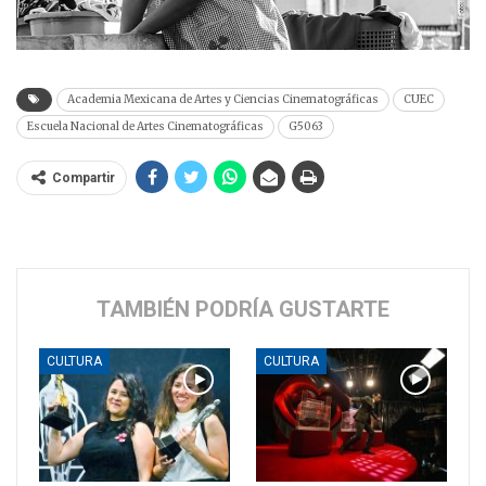
Academia Mexicana de Artes y Ciencias Cinematográficas
CUEC
Escuela Nacional de Artes Cinematográficas
G5063
Compartir
TAMBIÉN PODRÍA GUSTARTE
CULTURA
CULTURA