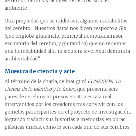
ya no son tanto los factores genéticos, sino el
ambiente”.
Otra propiedad que se midió son algunos metabolitos
del cerebro. “Nuestros datos nos dicen respecto a Glx
(que engloba glutamato, principal neurotransmisor
excitatorio del cerebro, y glutamina) que no tenemos
una heredabilidad alta, ni siquiera leve. Aquí domina la
ambientalidad”.
Muestra de ciencia y arte
Al término de la charla, se inauguró
CONEXIÓN. La
ciencia de lo idéntico y lo único
, que presenta seis
pares de cerebros impresos en 3D a escala real
intervenidos por los creadores tras convivir con los
gemelos participantes en el proyecto de investigación,
logrando traducir sus historias y memorias en obras
plásticas únicas, como lo son cada uno de sus cerebros.