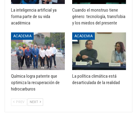
La inteligencia artificial ya
Cuando el monstruo tiene
forma parte de su vida
género: tecnología, transfobia
académica
y los miedos del presente
ACADEMIA
ACADEMIA
Química logra patente que
La política climática está
optimiza la recuperación de
desarticulada de la realidad
hidrocarburos
PREV
NEXT