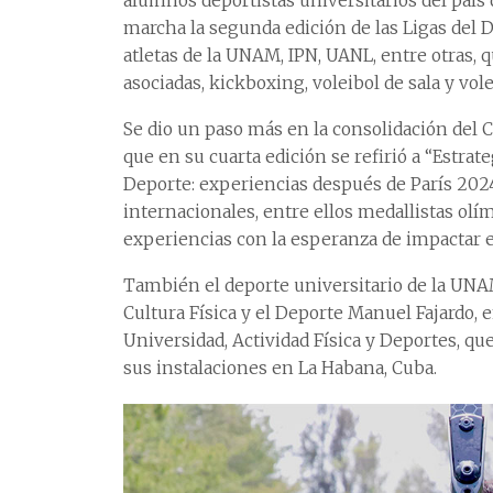
alumnos deportistas universitarios del país 
marcha la segunda edición de las Ligas del D
atletas de la UNAM, IPN, UANL, entre otras, 
asociadas, kickboxing, voleibol de sala y vole
Se dio un paso más en la consolidación del C
que en su cuarta edición se refirió a “Estrate
Deporte: experiencias después de París 202
internacionales, entre ellos medallistas ol
experiencias con la esperanza de impactar e
También el deporte universitario de la UNAM
Cultura Física y el Deporte Manuel Fajardo, 
Universidad, Actividad Física y Deportes, que
sus instalaciones en La Habana, Cuba.