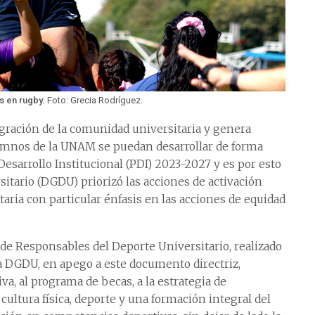
 en rugby.
Foto: Grecia Rodríguez.
egración de la comunidad universitaria y genera
umnos de la UNAM se puedan desarrollar de forma
Desarrollo Institucional (PDI) 2023-2027 y es por esto
itario (DGDU) priorizó las acciones de activación
taria con particular énfasis en las acciones de equidad
o de Responsables del Deporte Universitario, realizado
la DGDU, en apego a este documento directriz,
va, al programa de becas, a la estrategia de
 cultura física, deporte y una formación integral del