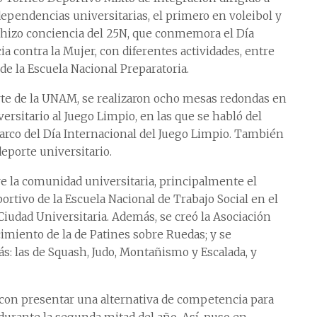
dependencias universitarias, el primero en voleibol y
se hizo conciencia del 25N, que conmemora el Día
ia contra la Mujer, con diferentes actividades, entre
de la Escuela Nacional Preparatoria.
rte de la UNAM, se realizaron ocho mesas redondas en
ersitario al Juego Limpio, en las que se habló del
rco del Día Internacional del Juego Limpio. También
eporte universitario.
re la comunidad universitaria, principalmente el
ortivo de la Escuela Nacional de Trabajo Social en el
iudad Universitaria. Además, se creó la Asociación
miento de la de Patines sobre Ruedas; y se
s: las de Squash, Judo, Montañismo y Escalada, y
on presentar una alternativa de competencia para