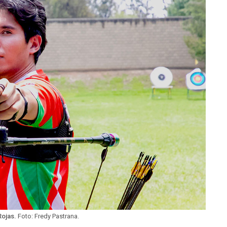
Rojas.
Foto: Fredy Pastrana.