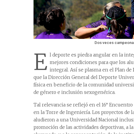
Dos veces campeonas
E
l deporte es piedra angular en la int
mejores condiciones para que los al
integral. Así se plasma en el Plan de 
que la Dirección General del Deporte Univers
física en beneficio de la comunidad universi
de género e inclusión sexogenérica.
Tal relevancia se reflejó en el 16° Encuentr
en la Torre de Ingeniería. Los proyectos de 
aludieron a una Universidad Nacional inclusi
promoción de las actividades deportivas, a la