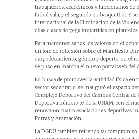
trabajadores, académicos y funcionarios de 
futbol sala, y el segundo en basquetbol. Y 
Internacional de la Eliminación de la Violenc
ellas clases de yoga impartidas en planteles 
Para mantener sanos los valores en el depo
un foro de reflexión sobre el Manifiesto Univ
empoderamiento, género y deporte, en el ma
se puso en marcha el nuevo portal web del d
En busca de promover la actividad física ent
sector sedentario, se inauguró el espacio dep
Complejo Deportivo del Campus Central de C
Deportiva número 53 de la UNAM, con el naci
renovaron cuatro asociaciones deportivas má
Porras y Animación.
La DGDU también refrendó su compromiso c