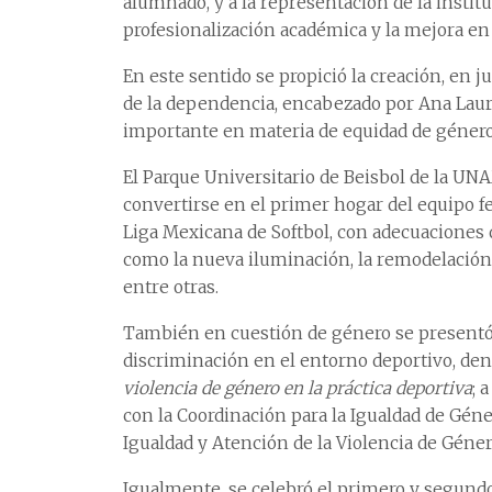
alumnado, y a la representación de la instit
profesionalización académica y la mejora en 
En este sentido se propició la creación, en
de la dependencia, encabezado por Ana Laura
importante en materia de equidad de género 
El Parque Universitario de Beisbol de la UN
convertirse en el primer hogar del equipo fe
Liga Mexicana de Softbol, con adecuaciones q
como la nueva iluminación, la remodelació
entre otras.
También en cuestión de género se presentó
discriminación en el entorno deportivo, d
violencia de género en la práctica deportiva
; 
con la Coordinación para la Igualdad de Géne
Igualdad y Atención de la Violencia de Género
Igualmente, se celebró el primero y segundo