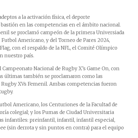
eptos a la activación física, el deporte
bastión en las competencias en el ámbito nacional.
emenil se proclamó campeón de la primera Universiada
 Futbol Americano, y del Torneo de Pares 2024,
lag, con el respaldo de la NFL, el Comité Olímpico
n nuestro país.
 el Campeonato Nacional de Rugby X’s Game On, con
tas últimas también se proclamaron como las
e Rugby XVs Femenil. Ambas competencias fueron
Rugby.
utbol Americano, los Centuriones de la Facultad de
ía colegial; y los Pumas de Ciudad Universitaria
nfantiles: preinfantil, infantil, infantil especial,
ee (sin derrota y sin puntos en contra) para el equipo