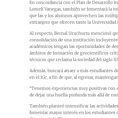
En concordancia con el Plan de Desarrollo In
Lomelí Vanegas, también se fomentará la int
que las y los alumnos aprovechen las múltip
extranjero que ofrecen tanto la Universidad
Al respecto, Bernal Uruchurtu mencionó que 
consolidación de una institución incluyente
académicos tengan las oportunidades de desa
ámbitos de formación de geocientíficos crític
técnicos que reclama la sociedad del siglo XX
Además, buscará atraer a más estudiantes de
en el IGc, a fin de que, al egresar, mantenga
“Tenemos experiencias muy positivas con a
de dejar una huella profunda más allá de nues
También planteó intensificar las actividades
fomentar mayor interés en los estudiantes de