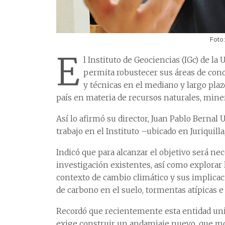
Foto:
E
l Instituto de Geociencias (IGc) de l
permita robustecer sus áreas de cono
y técnicas en el mediano y largo pla
país en materia de recursos naturales, mine
Así lo afirmó su director, Juan Pablo Bernal
trabajo en el Instituto –ubicado en Juriquill
Indicó que para alcanzar el objetivo será nec
investigación existentes, así como explorar 
contexto de cambio climático y sus implicaci
de carbono en el suelo, tormentas atípicas e
Recordó que recientemente esta entidad unive
exige construir un andamiaje nuevo, que mo