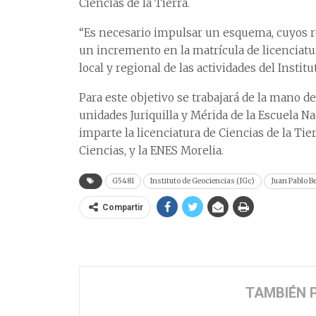
Ciencias de la Tierra.
“Es necesario impulsar un esquema, cuyos re
un incremento en la matrícula de licenciatu
local y regional de las actividades del Institut
Para este objetivo se trabajará de la mano de
unidades Juriquilla y Mérida de la Escuela N
imparte la licenciatura de Ciencias de la Tie
Ciencias, y la ENES Morelia.
G5481
Instituto de Geociencias (IGc)
Juan Pablo B
Compartir
TAMBIÉN 