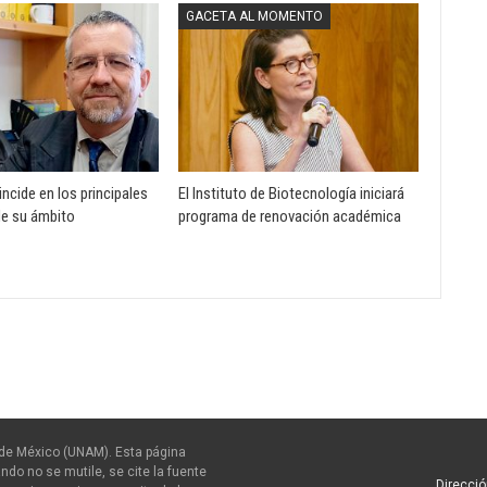
GACETA AL MOMENTO
ncide en los principales
El Instituto de Biotecnología iniciará
de su ámbito
programa de renovación académica
de México (UNAM). Esta página
ndo no se mutile, se cite la fuente
Direcció