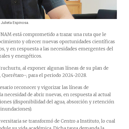
 Julieta Espinosa.
a UNAM está comprometido a trazar una ruta que le
cimiento y ofrecer nuevas oportunidades científicas
zos, y en respuesta a las necesidades emergentes del
rales y energéticos.
 Uruchurtu, al exponer algunas líneas de su plan de
a, Querétaro–, para el periodo 2024-2028.
esario reconocer y vigorizar las líneas de
la necesidad de abrir nuevas, en respuesta al actual
ones (disponibilidad del agua, absorción y retención
 inundaciones).
rsitaria se transformó de Centro a Instituto, lo cual
dule su vida académica. Dicha tarea demanda la