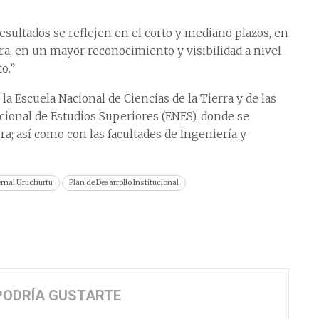
sultados se reflejen en el corto y mediano plazos, en
ra, en un mayor reconocimiento y visibilidad a nivel
o.”
 la Escuela Nacional de Ciencias de la Tierra y de las
acional de Estudios Superiores (ENES), donde se
rra; así como con las facultades de Ingeniería y
ernal Uruchurtu
Plan de Desarrollo Institucional
PODRÍA GUSTARTE