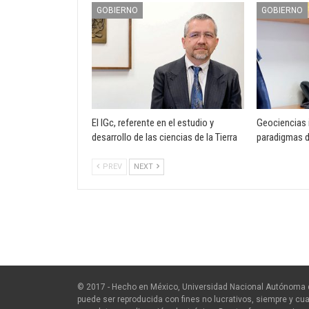
GOBIERNO
GOBIERNO
El IGc, referente en el estudio y
Geociencias i
desarrollo de las ciencias de la Tierra
paradigmas 
PREV
NEXT
© 2017 - Hecho en México, Universidad Nacional Autónoma 
puede ser reproducida con fines no lucrativos, siempre y cua