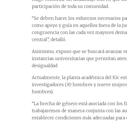
participación de toda su comunidad.
“Se deben hacer los esfuerzos necesarios par
como apoyo y guía en aquellos fuera de la jur
congruencia con las cada vez mayores deman
central”, detalló.
Asimismo, expuso que se buscará avanzar en l
instancias universitarias que permitan aten
desigualdad.
Actualmente, la planta académica del IGc est
investigadores (30 hombres y nueve mujeres
hombres).
“La brecha de género está asociada con los f
trabajaremos de manera conjunta con las au
establecer condiciones más adecuadas para el