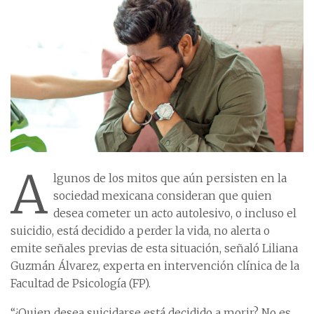
A
lgunos de los mitos que aún persisten en la
sociedad mexicana consideran que quien
desea cometer un acto autolesivo, o incluso el
suicidio, está decidido a perder la vida, no alerta o
emite señales previas de esta situación, señaló Liliana
Guzmán Álvarez, experta en intervención clínica de la
Facultad de Psicología (FP).
“¿Quien desea suicidarse está decidido a morir? No es