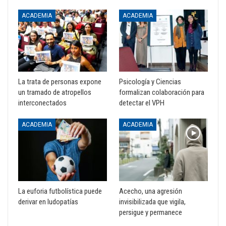
ACADEMIA
ACADEMIA
La trata de personas expone
Psicología y Ciencias
un tramado de atropellos
formalizan colaboración para
interconectados
detectar el VPH
ACADEMIA
ACADEMIA
La euforia futbolística puede
Acecho, una agresión
derivar en ludopatías
invisibilizada que vigila,
persigue y permanece