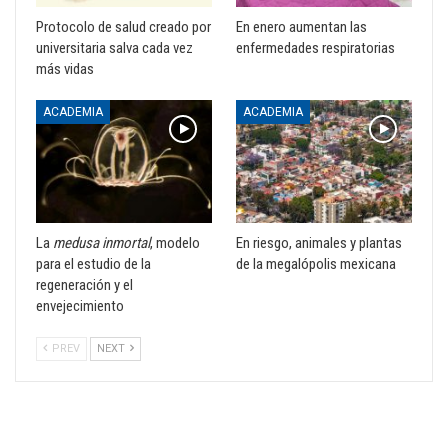
Protocolo de salud creado por
En enero aumentan las
universitaria salva cada vez
enfermedades respiratorias
más vidas
ACADEMIA
ACADEMIA
La
medusa inmortal
, modelo
En riesgo, animales y plantas
para el estudio de la
de la megalópolis mexicana
regeneración y el
envejecimiento
PREV
NEXT