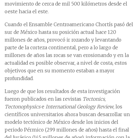
movimiento de cerca de mil 500 kilómetros desde el
oeste hacia el este.
Cuando el Ensamble Centroamericano Chortís pasó del
sur de México hasta su posición actual hace 120
millones de años, provocó ir rozando y levantando
parte de la corteza continental, pero a lo largo de
millones de años las rocas se van erosionando y en la
actualidad es posible observar, a nivel de costa, estos
objetivos que en su momento estaban a mayor
profundidad.
Luego de que los resultados de esta investigación
fueron publicados en las revistas
Tectonics
,
Tectonophysics
e
International Geology Review
, los
científicos universitarios ahora buscan desarrollar un
modelo tectónico de México desde los inicios del
periodo Pérmico (299 millones de años) hasta el final
del Jurásico (145 millones de años), información con la