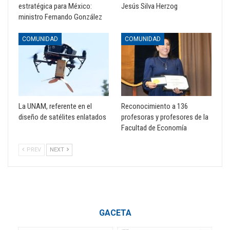
estratégica para México:
Jesús Silva Herzog
ministro Fernando González
COMUNIDAD
COMUNIDAD
La UNAM, referente en el
Reconocimiento a 136
diseño de satélites enlatados
profesoras y profesores de la
Facultad de Economía
PREV
NEXT
GACETA