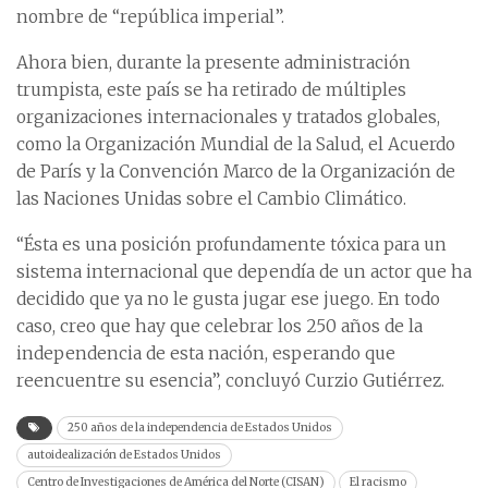
nombre de “república imperial”.
Ahora bien, durante la presente administración
trumpista, este país se ha retirado de múltiples
organizaciones internacionales y tratados globales,
como la Organización Mundial de la Salud, el Acuerdo
de París y la Convención Marco de la Organización de
las Naciones Unidas sobre el Cambio Climático.
“Ésta es una posición profundamente tóxica para un
sistema internacional que dependía de un actor que ha
decidido que ya no le gusta jugar ese juego. En todo
caso, creo que hay que celebrar los 250 años de la
independencia de esta nación, esperando que
reencuentre su esencia”, concluyó Curzio Gutiérrez.
250 años de la independencia de Estados Unidos
autoidealización de Estados Unidos
Centro de Investigaciones de América del Norte (CISAN)
El racismo