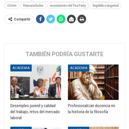
G5666
Humanidades
movimiento del Tea Party
República imperial
Compartir
TAMBIÉN PODRÍA GUSTARTE
ACADEMIA
ACADEMIA
Desempleo juvenil y calidad
Profesionalizan docencia en
del trabajo, retos del mercado
la historia de la filosofía
laboral