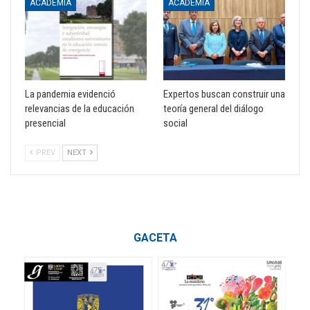
ACADEMIA
ACADEMIA
La pandemia evidenció
Expertos buscan construir una
relevancias de la educación
teoría general del diálogo
presencial
social
PREV
NEXT
GACETA