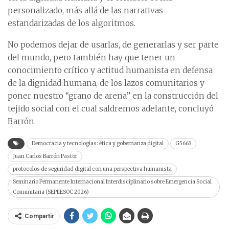
personalizado, más allá de las narrativas
estandarizadas de los algoritmos.
No podemos dejar de usarlas, de generarlas y ser parte
del mundo, pero también hay que tener un
conocimiento crítico y actitud humanista en defensa
de la dignidad humana, de los lazos comunitarios y
poner nuestro “grano de arena” en la construcción del
tejido social con el cual saldremos adelante, concluyó
Barrón.
Democracia y tecnologías: ética y gobernanza digital
G5663
Juan Carlos Barrón Pastor
protocolos de seguridad digital con una perspectiva humanista
Seminario Permanente Internacional Interdisciplinario sobre Emergencia Social
Comunitaria (SEPIIESOC 2026)
Compartir