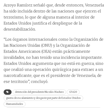
Arroyo Ramírez señaló que, desde entonces, Venezuela
ha sido incluida dentro de las naciones que ejercen el
terrorismo, lo que de alguna manera al interior de
Estados Unidos justifica el despliegue de la
desestabilización.
“Los órganos internacionales como la Organización de
las Naciones Unidas (ONU) y la Organización de
Estados Americanos (OEA) están prácticamente
invalidados, no han tenido una incidencia importante.
Estados Unidos argumenta que no está en guerra, sino
que realizó una operación quirúrgica para extraer a un
narcotraficante, que es el presidente de Venezuela, de
ese territorio”, concluyó.
detención del presidente Nicolás Maduro
G5620
guerra de escalamiento y desgaste por parte de Estados Unidos
Humanidades