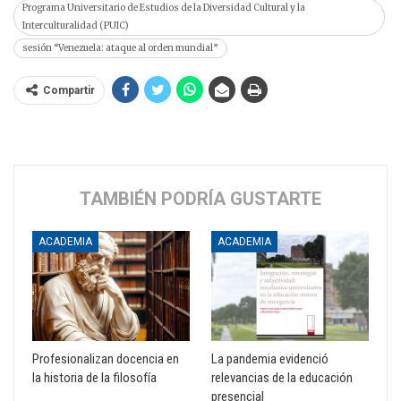
Programa Universitario de Estudios de la Diversidad Cultural y la
Interculturalidad (PUIC)
sesión “Venezuela: ataque al orden mundial”
Compartir
TAMBIÉN PODRÍA GUSTARTE
ACADEMIA
ACADEMIA
Profesionalizan docencia en
La pandemia evidenció
la historia de la filosofía
relevancias de la educación
presencial