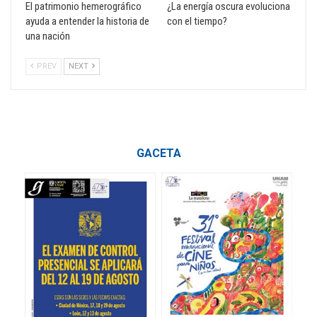
El patrimonio hemerográfico
¿La energía oscura evoluciona
ayuda a entender la historia de
con el tiempo?
una nación
PREV
NEXT
GACETA