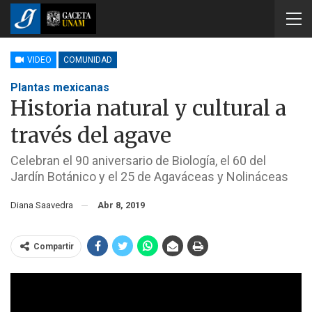
VIDEO
COMUNIDAD
Plantas mexicanas
Historia natural y cultural a
través del agave
Celebran el 90 aniversario de Biología, el 60 del
Jardín Botánico y el 25 de Agaváceas y Nolináceas
Diana Saavedra
Abr 8, 2019
Compartir