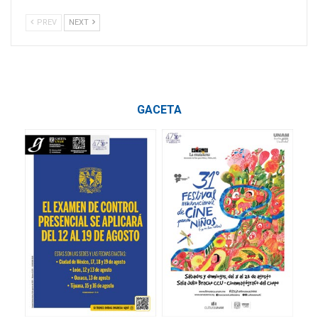
PREV
NEXT
GACETA