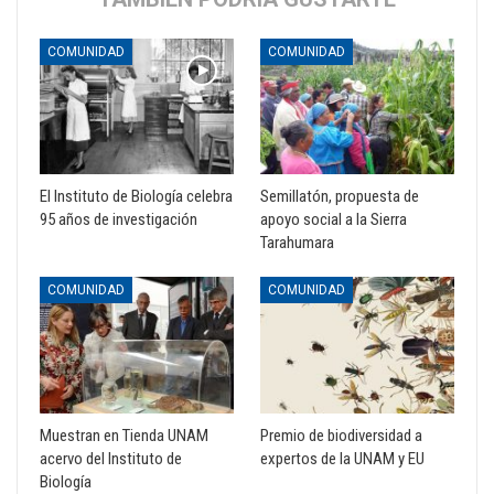
COMUNIDAD
COMUNIDAD
El Instituto de Biología celebra
Semillatón, propuesta de
95 años de investigación
apoyo social a la Sierra
Tarahumara
COMUNIDAD
COMUNIDAD
Muestran en Tienda UNAM
Premio de biodiversidad a
acervo del Instituto de
expertos de la UNAM y EU
Biología