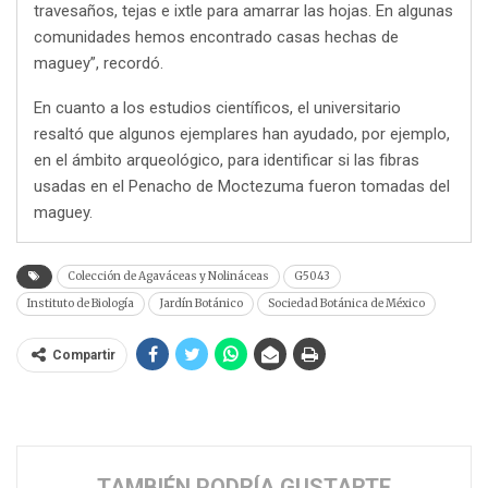
travesaños, tejas e ixtle para amarrar las hojas. En algunas
comunidades hemos encontrado casas hechas de
maguey”, recordó.
En cuanto a los estudios científicos, el universitario
resaltó que algunos ejemplares han ayudado, por ejemplo,
en el ámbito arqueológico, para identificar si las fibras
usadas en el Penacho de Moctezuma fueron tomadas del
maguey.
Colección de Agaváceas y Nolináceas
G5043
Instituto de Biología
Jardín Botánico
Sociedad Botánica de México
Compartir
TAMBIÉN PODRÍA GUSTARTE