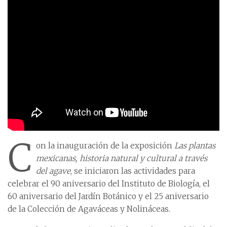
C
on la inauguración de la exposición
Las plantas
mexicanas, historia natural y cultural a través
del agave
, se iniciaron las actividades para
celebrar el 90 aniversario del Instituto de Biología, el
60 aniversario del Jardín Botánico y el 25 aniversario
de la Colección de Agaváceas y Nolináceas.