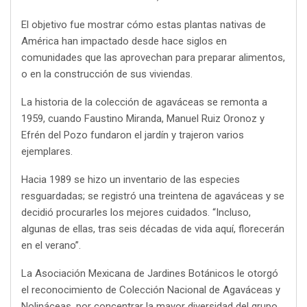
El objetivo fue mostrar cómo estas plantas nativas de
América han impactado desde hace siglos en
comunidades que las aprovechan para preparar alimentos,
o en la construcción de sus viviendas.
La historia de la colección de agaváceas se remonta a
1959, cuando Faustino Miranda, Manuel Ruiz Oronoz y
Efrén del Pozo fundaron el jardín y trajeron varios
ejemplares.
Hacia 1989 se hizo un inventario de las especies
resguardadas; se registró una treintena de agaváceas y se
decidió procurarles los mejores cuidados. “Incluso,
algunas de ellas, tras seis décadas de vida aquí, florecerán
en el verano”.
La Asociación Mexicana de Jardines Botánicos le otorgó
el reconocimiento de Colección Nacional de Agaváceas y
Nolináceas, por concentrar la mayor diversidad del grupo