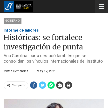
GOBIERNO
Informe de labores
Históricas: se fortalece
investigación de punta
Ana Carolina Ibarra destacó también que se
consolidan los vínculos internacionales del Instituto
Mirtha Hernández
May 17, 2021
Compartir