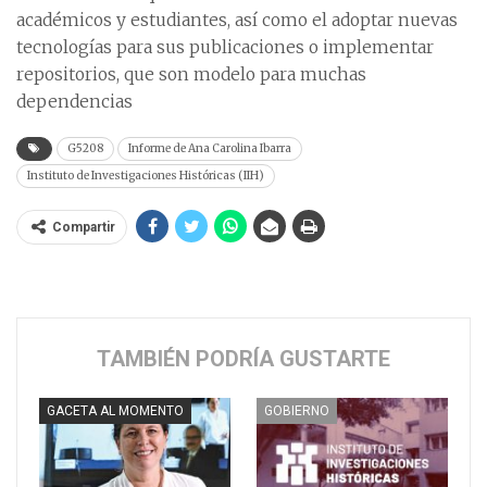
académicos y estudiantes, así como el adoptar nuevas
tecnologías para sus publicaciones o implementar
repositorios, que son modelo para muchas
dependencias
G5208
Informe de Ana Carolina Ibarra
Instituto de Investigaciones Históricas (IIH)
Compartir
TAMBIÉN PODRÍA GUSTARTE
GACETA AL MOMENTO
GOBIERNO