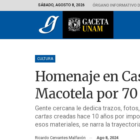
SÁBADO, AGOSTO 8, 2026
ÓRGANO INFORMATIVO D
CULTURA
Homenaje en Cas
Macotela por 70
Gente cercana le dedica trazos, fotos
cartas
creadas hace 10 años por import
esos materiales, se narra la trayectoria
Ricardo Cervantes Malfavón
Ago 8, 2024