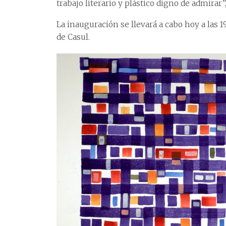
trabajo literario y plástico digno de admirar”
La inauguración se llevará a cabo hoy a las 1
de Casul.