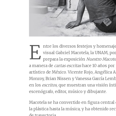
E
ntre los diversos festejos y homenajes
visual Gabriel Macotela, la UNAM, por 
prepara la exposición
Nuestro Macotel
a manera de
cartas escritas
hace 10 años por 
artístico de México. Vicente Rojo, Angélica 
Monroy, Brian Nissen y Vanessa García Lem
en los
escritos
, que muestran una visión ínti
escenógrafo, editor, músico y dibujante.
Macotela se ha convertido en figura central
la plástica hasta la música, y ha obtenido r
de trayectoria.