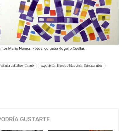
intor Mario Núñez.
Fotos: cortesía Rogelio Cuéllar.
itaria del Libro (Casul)
exposición Nuestro Macotela. Setenta años
PODRÍA GUSTARTE