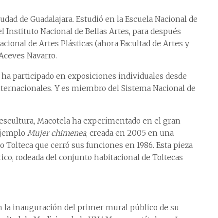
ciudad de Guadalajara. Estudió en la Escuela Nacional de
l Instituto Nacional de Bellas Artes, para después
ional de Artes Plásticas (ahora Facultad de Artes y
 Aceves Navarro.
a ha participado en exposiciones individuales desde
internacionales. Y es miembro del Sistema Nacional de
escultura, Macotela ha experimentado en el gran
ejemplo
Mujer chimenea
, creada en 2005 en una
Tolteca que cerró sus funciones en 1986. Esta pieza
rico, rodeada del conjunto habitacional de Toltecas
n la inauguración del primer mural público de su