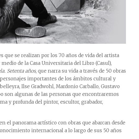
 que se realizan por los 70 años de vida del artista
medio de la Casa Universitaria del Libro (Casul),
a. Setenta años
, que narra su vida a través de 50 obras
personajes importantes de los ámbitos cultural y
Abelleyra, Ilse Gradwohl, Mardonio Carballo, Gustavo
bo son algunas de las personas que encontraremos
ma y profunda del pintor, escultor, grabador,
 en el panorama artístico con obras que abarcan desde
econocimiento internacional a lo largo de sus 50 años