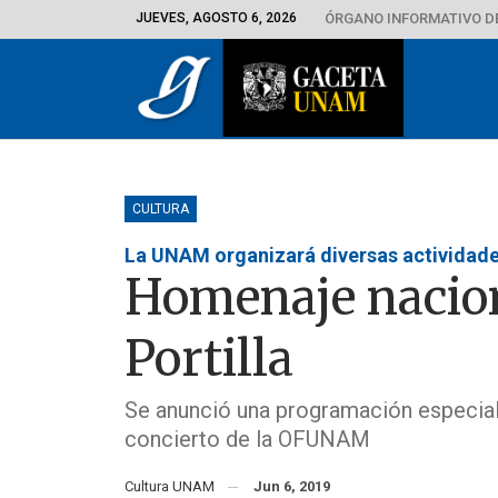
JUEVES, AGOSTO 6, 2026
ÓRGANO INFORMATIVO D
CULTURA
La UNAM organizará diversas actividad
Homenaje nacion
Portilla
Se anunció una programación especial e
concierto de la OFUNAM
Cultura UNAM
Jun 6, 2019