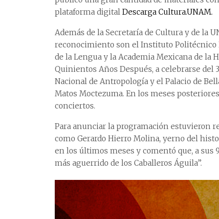
plataforma digital
Descarga Cultura.UNAM.
Además de la Secretaría de Cultura y de la 
reconocimiento son el Instituto Politécnico
de la Lengua y la Academia Mexicana de la His
Quinientos Años Después, a celebrarse del 3 
Nacional de Antropología y el Palacio de Bel
Matos Moctezuma. En los meses posteriores 
conciertos.
Para anunciar la programación estuvieron re
como Gerardo Hierro Molina, yerno del histori
en los últimos meses y comentó que, a sus 9
más aguerrido de los Caballeros Águila”.