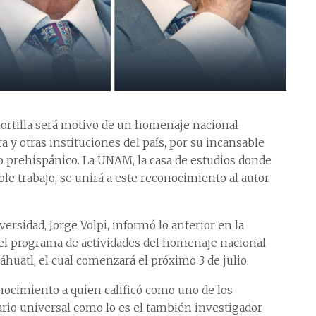
-Portilla será motivo de un homenaje nacional
a y otras instituciones del país, por su incansable
do prehispánico. La UNAM, la casa de estudios donde
ble trabajo, se unirá a este reconocimiento al autor
versidad, Jorge Volpi, informó lo anterior en la
 el programa de actividades del homenaje nacional
 náhuatl, el cual comenzará el próximo 3 de julio.
conocimiento a quien calificó como uno de los
ario universal como lo es el también investigador