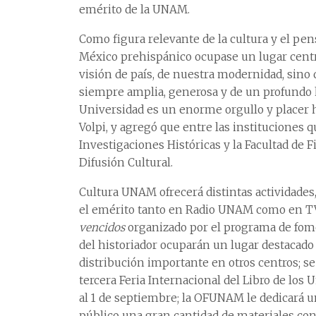
emérito de la UNAM.
Como figura relevante de la cultura y el pe
México prehispánico ocupase un lugar centr
visión de país, de nuestra modernidad, sino
siempre amplia, generosa y de un profundo 
Universidad es un enorme orgullo y placer ho
Volpi, y agregó que entre las instituciones 
Investigaciones Históricas y la Facultad de F
Difusión Cultural.
Cultura UNAM ofrecerá distintas actividades
el emérito tanto en Radio UNAM como en T
vencidos
organizado por el programa de fomen
del historiador ocuparán un lugar destacado
distribución importante en otros centros; s
tercera Feria Internacional del Libro de los U
al 1 de septiembre; la OFUNAM le dedicará un
público una gran cantidad de materiales con 