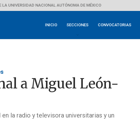
E LA UNIVERSIDAD NACIONAL AUTÓNOMA DE MÉXICO
INICIO
SECCIONES
CONVOCATORIAS
es
al a Miguel León-
n la radio y televisora universitarias y un