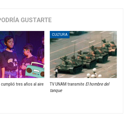
PODRÍA GUSTARTE
CULTURA
cumplió tres años al aire
TV UNAM transmite
El hombre del
tanque