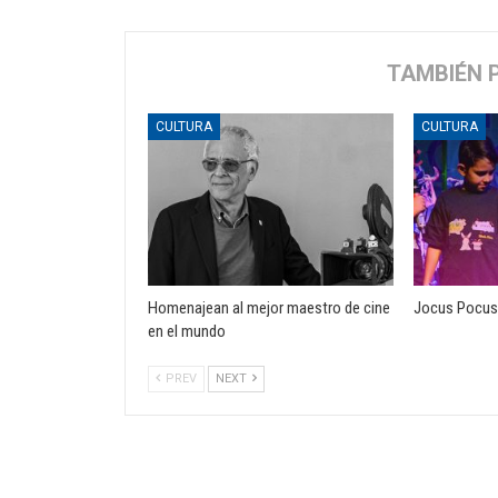
TAMBIÉN 
CULTURA
CULTURA
Homenajean al mejor maestro de cine
Jocus Pocus 
en el mundo
PREV
NEXT