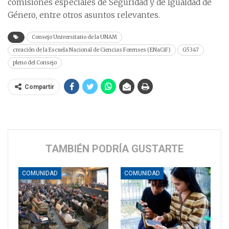
comisiones especiales de Seguridad y de Igualdad de
Género, entre otros asuntos relevantes.
Consejo Universitario de la UNAM
creación de la Escuela Nacional de Ciencias Forenses (ENaCiF)
G5347
pleno del Consejo
Compartir
TAMBIÉN PODRÍA GUSTARTE
COMUNIDAD
COMUNIDAD