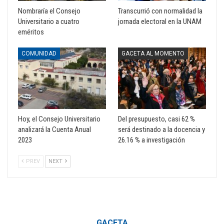
Nombraría el Consejo
Transcurrió con normalidad la
Universitario a cuatro
jornada electoral en la UNAM
eméritos
COMUNIDAD
GACETA AL MOMENTO
Hoy, el Consejo Universitario
Del presupuesto, casi 62 %
analizará la Cuenta Anual
será destinado a la docencia y
2023
26.16 % a investigación
PREV
NEXT
GACETA