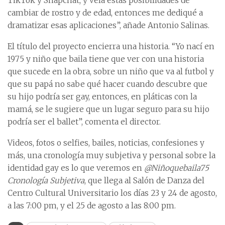
TikTok y Snapchat, y veía estas posibilidades de
cambiar de rostro y de edad, entonces me dediqué a
dramatizar esas aplicaciones”, añade Antonio Salinas.
El título del proyecto encierra una historia. “Yo nací en
1975 y niño que baila tiene que ver con una historia
que sucede en la obra, sobre un niño que va al futbol y
que su papá no sabe qué hacer cuando descubre que
su hijo podría ser gay, entonces, en pláticas con la
mamá, se le sugiere que un lugar seguro para su hijo
podría ser el ballet”, comenta el director.
Videos, fotos o selfies, bailes, noticias, confesiones y
más, una cronología muy subjetiva y personal sobre la
identidad gay es lo que veremos en
@Niñoquebaila75
Cronología Subjetiva
, que llega al Salón de Danza del
Centro Cultural Universitario los días 23 y 24 de agosto,
a las 7:00 pm, y el 25 de agosto a las 8:00 pm.