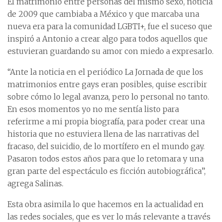
El matrimonio entre personas del mismo sexo, noticia
de 2009 que cambiaba a México y que marcaba una
nueva era para la comunidad LGBTI+, fue el suceso que
inspiró a Antonio a crear algo para todos aquellos que
estuvieran guardando su amor con miedo a expresarlo.
“Ante la noticia en el periódico La Jornada de que los
matrimonios entre gays eran posibles, quise escribir
sobre cómo lo legal avanza, pero lo personal no tanto.
En esos momentos yo no me sentía listo para
referirme a mi propia biografía, para poder crear una
historia que no estuviera llena de las narrativas del
fracaso, del suicidio, de lo mortífero en el mundo gay.
Pasaron todos estos años para que lo retomara y una
gran parte del espectáculo es ficción autobiográfica”,
agrega Salinas.
Esta obra asimila lo que hacemos en la actualidad en
las redes sociales, que es ver lo más relevante a través