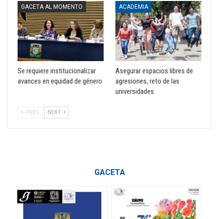
GACETA AL MOMENTO
ACADEMIA
Se requiere institucionalizar
Asegurar espacios libres de
avances en equidad de género
agresiones, reto de las
universidades
PREV
NEXT
GACETA