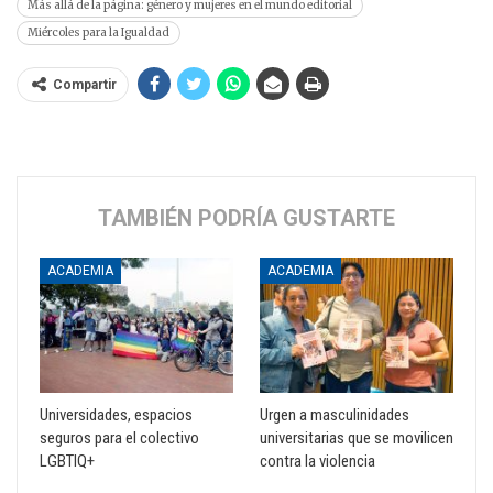
Más allá de la página: género y mujeres en el mundo editorial
Miércoles para la Igualdad
Compartir
TAMBIÉN PODRÍA GUSTARTE
ACADEMIA
ACADEMIA
Universidades, espacios
Urgen a masculinidades
seguros para el colectivo
universitarias que se movilicen
LGBTIQ+
contra la violencia