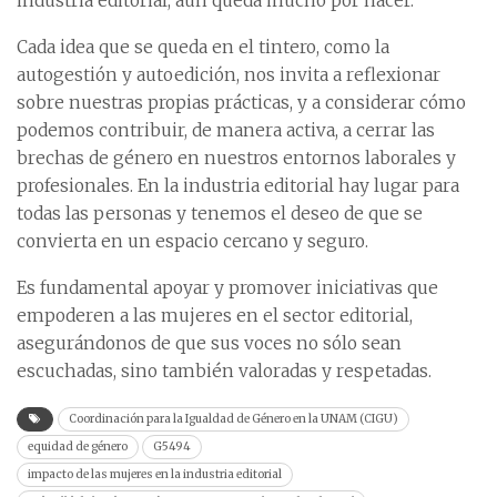
industria editorial, aún queda mucho por hacer.
Cada idea que se queda en el tintero, como la
autogestión y autoedición, nos invita a reflexionar
sobre nuestras propias prácticas, y a considerar cómo
podemos contribuir, de manera activa, a cerrar las
brechas de género en nuestros entornos laborales y
profesionales. En la industria editorial hay lugar para
todas las personas y tenemos el deseo de que se
convierta en un espacio cercano y seguro.
Es fundamental apoyar y promover iniciativas que
empoderen a las mujeres en el sector editorial,
asegurándonos de que sus voces no sólo sean
escuchadas, sino también valoradas y respetadas.
Coordinación para la Igualdad de Género en la UNAM (CIGU)
equidad de género
G5494
impacto de las mujeres en la industria editorial