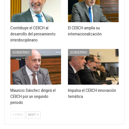
Contribuye el CEIICH al
El CEIICH amplía su
desarrollo del pensamiento
internacionalización
interdisciplinario
GOBIERNO
GOBIERNO
Mauricio Sánchez dirigirá el
Impulsa el CEIICH innovación
CEIICH por un segundo
temática
periodo
PREV
NEXT