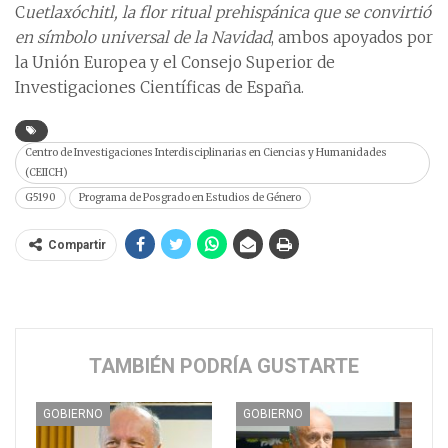
C
uetlaxóchitl, la flor ritual prehispánica que se convirtió
en símbolo universal de la Navidad
, ambos apoyados por
la Unión Europea y el Consejo Superior de
Investigaciones Científicas de España.
Centro de Investigaciones Interdisciplinarias en Ciencias y Humanidades
(CEIICH)
G5190
Programa de Posgrado en Estudios de Género
Compartir
TAMBIÉN PODRÍA GUSTARTE
GOBIERNO
GOBIERNO