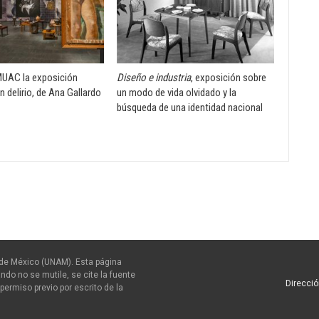
MUAC la exposición
Diseño e industria
, exposición sobre
 delirio, de Ana Gallardo
un modo de vida olvidado y la
búsqueda de una identidad nacional
de México (UNAM). Esta página
ndo no se mutile, se cite la fuente
Direcció
permiso previo por escrito de la