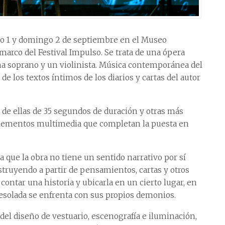
do 1 y domingo 2 de septiembre en el Museo
arco del Festival Impulso. Se trata de una ópera
na soprano y un violinista. Música contemporánea del
de los textos íntimos de los diarios y cartas del autor
 de ellas de 35 segundos de duración y otras más
 elementos multimedia que completan la puesta en
a que la obra no tiene un sentido narrativo por sí
struyendo a partir de pensamientos, cartas y otros
ontar una historia y ubicarla en un cierto lugar, en
esolada se enfrenta con sus propios demonios.
el diseño de vestuario, escenografía e iluminación,