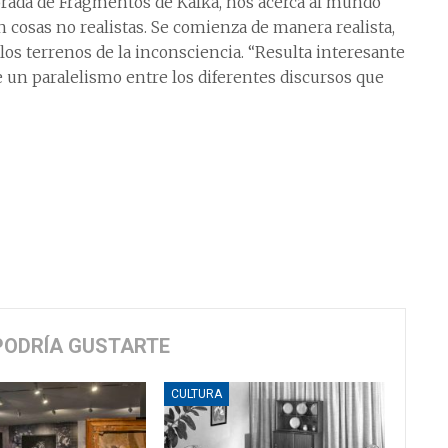
jorada de Fragmentos de Kafka, nos acerca al mundo
 cosas no realistas. Se comienza de manera realista,
s terrenos de la inconsciencia. “Resulta interesante
 un paralelismo entre los diferentes discursos que
PODRÍA GUSTARTE
CULTURA