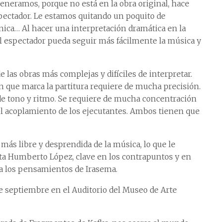
neramos, porque no está en la obra original, hace
pectador. Le estamos quitando un poquito de
énica… Al hacer una interpretación dramática en la
el espectador pueda seguir más fácilmente la música y
las obras más complejas y difíciles de interpretar.
ón que marca la partitura requiere de mucha precisión.
e tono y ritmo. Se requiere de mucha concentración
el acoplamiento de los ejecutantes. Ambos tienen que
ás libre y desprendida de la música, lo que le
sta Humberto López, clave en los contrapuntos y en
a a los pensamientos de Irasema.
de septiembre en el Auditorio del Museo de Arte