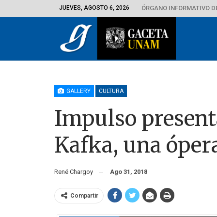
JUEVES, AGOSTO 6, 2026
ÓRGANO INFORMATIVO D
GALLERY
CULTURA
Impulso present
Kafka, una óper
René Chargoy
Ago 31, 2018
Compartir