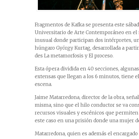
Fragmentos de Kafka se presenta este sába
Universitario de Arte Contemporáneo en el m
inusual donde participan dos intérpretes, u
húngaro György Kurtag, desarrollada a partir 
des La metamorfosis y El proceso.
Esta ópera dividida en 40 secciones, algunas
extensas que llegan a los 6 minutos, tiene
escena.
Jaime Matarredona, director de la obra, señal
misma, sino que el hilo conductor se va con
recursos visuales y escénicos que permiten c
este caso en una prisión donde una mujer d
Matarredona, quien es además el encargado d