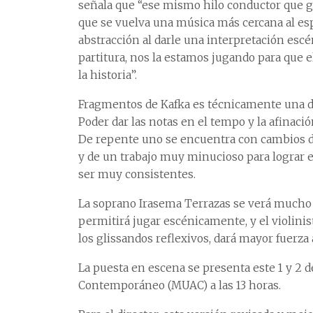
señala que “ese mismo hilo conductor que ge
que se vuelva una música más cercana al es
abstracción al darle una interpretación esc
partitura, nos la estamos jugando para que 
la historia”.
Fragmentos de Kafka es técnicamente una de 
Poder dar las notas en el tempo y la afinaci
De repente uno se encuentra con cambios d
y de un trabajo muy minucioso para lograr 
ser muy consistentes.
La soprano Irasema Terrazas se verá mucho m
permitirá jugar escénicamente, y el violini
los glissandos reflexivos, dará mayor fuerz
La puesta en escena se presenta este 1 y 2 
Contemporáneo (MUAC) a las 13 horas.