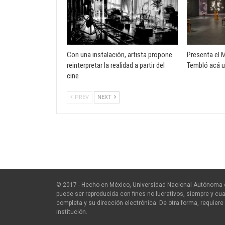
Con una instalación, artista propone
Presenta el 
reinterpretar la realidad a partir del
Tembló acá un
cine
PREV
NEXT
© 2017 - Hecho en México, Universidad Nacional Autónoma 
puede ser reproducida con fines no lucrativos, siempre y cua
completa y su dirección electrónica. De otra forma, requiere 
institución.