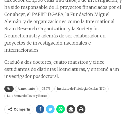
alrededor de 1,300 citas a su trabajo de investigación, y
ha sido responsable de 11 proyectos financiados por el
Conahcyt, el PAPIIT DGAPA, la Fundación Miguel
Alemán, y de organizaciones como la International
Brain Research Organization y la Society for
Neurochemistry, además de ser colaborador en
proyectos de investigación nacionales e
internacionales.
Graduó a dos doctores, cuatro maestros y cinco
estudiantes de distintas licenciaturas, y entrenó a un
investigador posdoctoral.
Al momento
G5473
Instituto de Fisiología Celular (IFC)
Luis Bernardo Tovar y Romo
Compartir