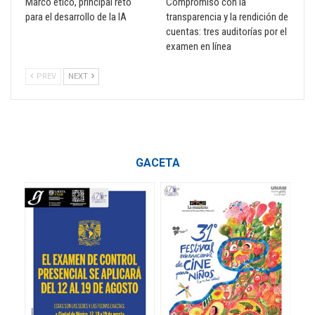
Marco ético, principal reto
Compromiso con la
para el desarrollo de la IA
transparencia y la rendición de
cuentas: tres auditorías por el
examen en línea
PREV
NEXT
GACETA