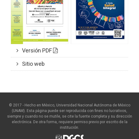
Versión PDF
Sitio web
© 2017 - Hecho en México, Universidad Nacional Autónoma de México
(UNAM). Esta página puede ser reproducida con fines no lucrativos,
siempre y cuando no se mutile, se cite la fuente completa y su dirección
electrónica. De otra forma, requiere permiso previo por escrito de la
institución.