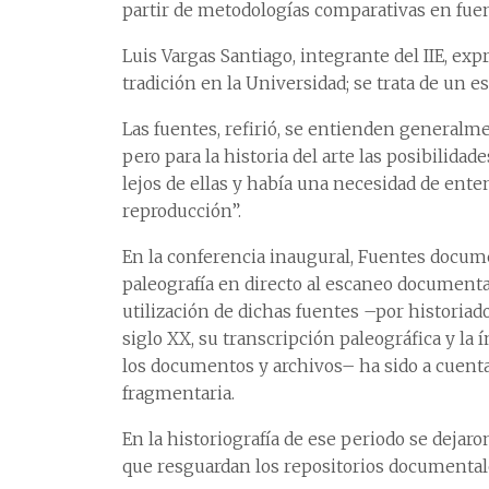
partir de metodologías comparativas en fuen
Luis Vargas Santiago, integrante del IIE, ex
tradición en la Universidad; se trata de un 
Las fuentes, refirió, se entienden general
pero para la historia del arte las posibili
lejos de ellas y había una necesidad de ente
reproducción”.
En la conferencia inaugural, Fuentes document
paleografía en directo al escaneo documental,
utilización de dichas fuentes –por historiad
siglo XX, su transcripción paleográfica y la
los documentos y archivos– ha sido a cuentag
fragmentaria.
En la historiografía de ese periodo se dejar
que resguardan los repositorios documental