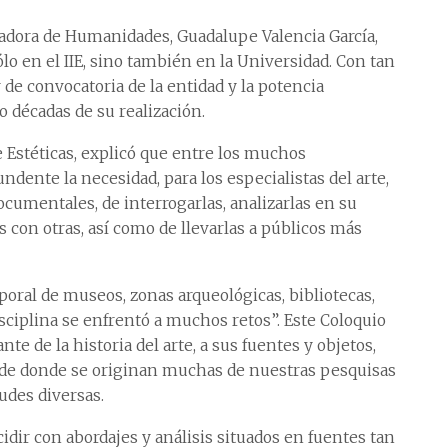
nadora de Humanidades, Guadalupe Valencia García,
ólo en el IIE, sino también en la Universidad. Con tan
 de convocatoria de la entidad y la potencia
o décadas de su realización.
 Estéticas, explicó que entre los muchos
ndente la necesidad, para los especialistas del arte,
documentales, de interrogarlas, analizarlas en su
 con otras, así como de llevarlas a públicos más
poral de museos, zonas arqueológicas, bibliotecas,
isciplina se enfrentó a muchos retos”. Este Coloquio
te de la historia del arte, a sus fuentes y objetos,
esde donde se originan muchas de nuestras pesquisas
udes diversas.
idir con abordajes y análisis situados en fuentes tan