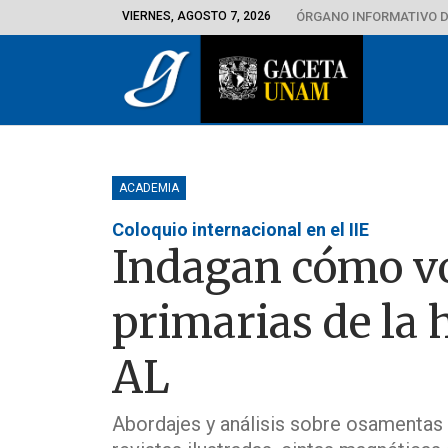
VIERNES, AGOSTO 7, 2026
ÓRGANO INFORMATIVO D
ACADEMIA
Coloquio internacional en el IIE
Indagan cómo vol
primarias de la h
AL
Abordajes y análisis sobre osamentas 