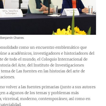
 Benjamín Chaires.
onsolidado como un encuentro emblemático que
úne a académicos, investigadores e historiadores del
te de todo el mundo, el Coloquio Internacional de
storia del Arte, del Instituto de Investigaciones
al tema de Las fuentes en las historias del arte de
taciones.
o volver a las fuentes primarias (junto a sus autores
igen a algunos de los temas y problemas más
a, virreinal, moderno, contemporáneo, así como en
materialidad.