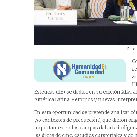
Foto:
C
re
ar
Hi
Estéticas (IIE), se dedica en su edición XLVI 
América Latina. Retornos y nuevas interpre
En esta oportunidad se pretende analizar cóm
y/o contextos de producción), que dieron or
importantes en los campos del arte indígen
las áreas de cine, estudios curatoriales y de 