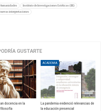
Humanidades
Instituto de Investigaciones Estéticas (IIE)
y nuevas interpretaciones
PODRÍA GUSTARTE
ACADEMIA
zan docencia en la
La pandemia evidenció relevancias de
 filosofía
la educación presencial