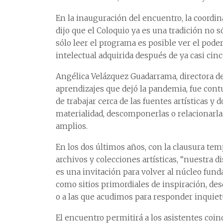
En la inauguración del encuentro, la coordi
dijo que el Coloquio ya es una tradición no s
sólo leer el programa es posible ver el poder
intelectual adquirida después de ya casi cinc
Angélica Velázquez Guadarrama, directora de
aprendizajes que dejó la pandemia, fue contu
de trabajar cerca de las fuentes artísticas y 
materialidad, descomponerlas o relacionarlas
amplios.
En los dos últimos años, con la clausura tem
archivos y colecciones artísticas, “nuestra d
es una invitación para volver al núcleo fundan
como sitios primordiales de inspiración, d
o a las que acudimos para responder inquiet
El encuentro permitirá a los asistentes coinc