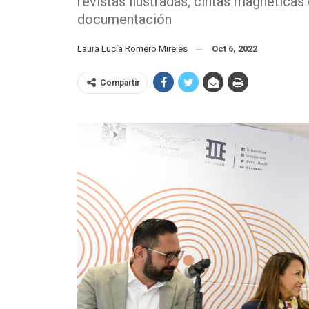
revistas ilustradas, cintas magnética
documentación
Laura Lucía Romero Mireles
Oct 6, 2022
Compartir