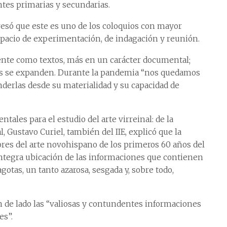
tes primarias y secundarias.
presó que este es uno de los coloquios con mayor
espacio de experimentación, de indagación y reunión.
mente como textos, más en un carácter documental;
dades se expanden. Durante la pandemia “nos quedamos
nderlas desde su materialidad y su capacidad de
ales para el estudio del arte virreinal: de la
 Gustavo Curiel, también del IIE, explicó que la
ores del arte novohispano de los primeros 60 años del
 íntegra ubicación de las informaciones que contienen
otas, un tanto azarosa, sesgada y, sobre todo,
on de lado las “valiosas y contundentes informaciones
es”.