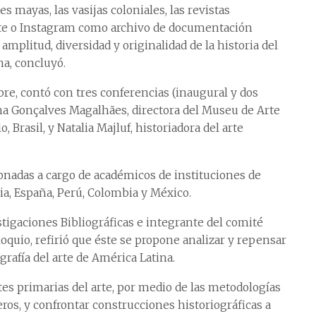
mayas, las vasijas coloniales, las revistas
arte o Instagram como archivo de documentación
mplitud, diversidad y originalidad de la historia del
na, concluyó.
ubre, contó con tres conferencias (inaugural y dos
na Gonçalves Magalhães, directora del Museu de Arte
Brasil, y Natalia Majluf, historiadora del arte
onadas a cargo de académicos de instituciones de
a, España, Perú, Colombia y México.
stigaciones Bibliográficas e integrante del comité
loquio, refirió que éste se propone analizar y repensar
rafía del arte de América Latina.
tes primarias del arte, por medio de las metodologías
ros, y confrontar construcciones historiográficas a