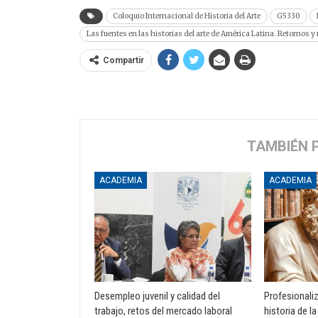
Coloquio Internacional de Historia del Arte
G5330
Las fuentes en las historias del arte de América Latina. Retornos 
Compartir
TAMBIÉN 
ACADEMIA
ACADEMIA
Desempleo juvenil y calidad del
Profesionali
trabajo, retos del mercado laboral
historia de la