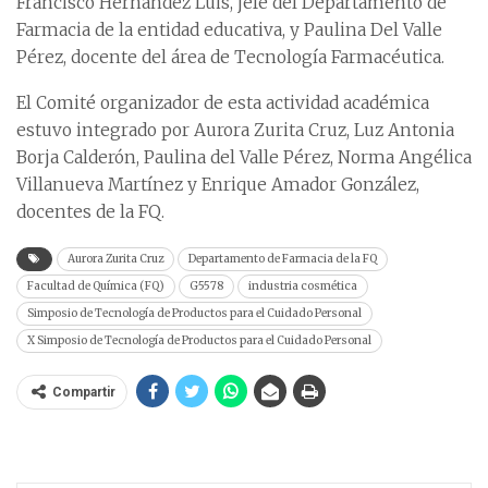
Francisco Hernández Luis, jefe del Departamento de
Farmacia de la entidad educativa, y Paulina Del Valle
Pérez, docente del área de Tecnología Farmacéutica.
El Comité organizador de esta actividad académica
estuvo integrado por Aurora Zurita Cruz, Luz Antonia
Borja Calderón, Paulina del Valle Pérez, Norma Angélica
Villanueva Martínez y Enrique Amador González,
docentes de la FQ.
Aurora Zurita Cruz
Departamento de Farmacia de la FQ
Facultad de Química (FQ)
G5578
industria cosmética
Simposio de Tecnología de Productos para el Cuidado Personal
X Simposio de Tecnología de Productos para el Cuidado Personal
Compartir