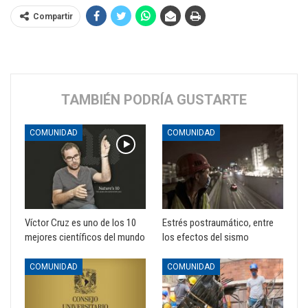
Compartir
TAMBIÉN PODRÍA GUSTARTE
COMUNIDAD
COMUNIDAD
Víctor Cruz es uno de los 10
Estrés postraumático, entre
mejores científicos del mundo
los efectos del sismo
COMUNIDAD
COMUNIDAD