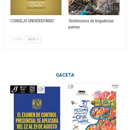
CONSEJO UNIVERSITARIO
Testimonios de brigadistas
pumas
PREV
NEXT
GACETA