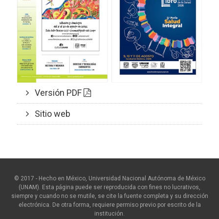
Versión PDF
Sitio web
© 2017 - Hecho en México, Universidad Nacional Autónoma de México
(UNAM). Esta página puede ser reproducida con fines no lucrativos,
siempre y cuando no se mutile, se cite la fuente completa y su dirección
electrónica. De otra forma, requiere permiso previo por escrito de la
institución.