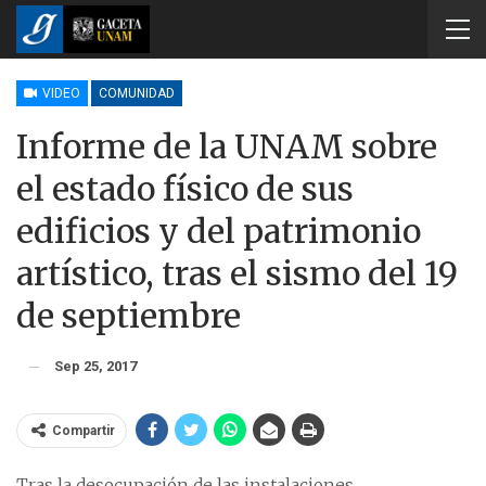
VIDEO
COMUNIDAD
Informe de la UNAM sobre
el estado físico de sus
edificios y del patrimonio
artístico, tras el sismo del 19
de septiembre
Sep 25, 2017
Compartir
Tras la desocupación de las instalaciones