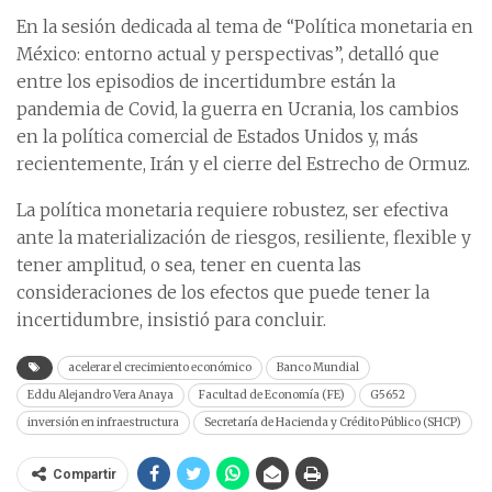
En la sesión dedicada al tema de “Política monetaria en
México: entorno actual y perspectivas”, detalló que
entre los episodios de incertidumbre están la
pandemia de Covid, la guerra en Ucrania, los cambios
en la política comercial de Estados Unidos y, más
recientemente, Irán y el cierre del Estrecho de Ormuz.
La política monetaria requiere robustez, ser efectiva
ante la materialización de riesgos, resiliente, flexible y
tener amplitud, o sea, tener en cuenta las
consideraciones de los efectos que puede tener la
incertidumbre, insistió para concluir.
acelerar el crecimiento económico
Banco Mundial
Eddu Alejandro Vera Anaya
Facultad de Economía (FE)
G5652
inversión en infraestructura
Secretaría de Hacienda y Crédito Público (SHCP)
Compartir