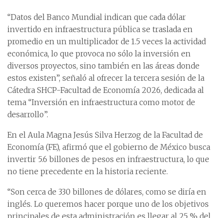
“Datos del Banco Mundial indican que cada dólar
invertido en infraestructura pública se traslada en
promedio en un multiplicador de 1.5 veces la actividad
económica, lo que provoca no sólo la inversión en
diversos proyectos, sino también en las áreas donde
estos existen”, señaló al ofrecer la tercera sesión de la
Cátedra SHCP-Facultad de Economía 2026, dedicada al
tema “Inversión en infraestructura como motor de
desarrollo”.
En el Aula Magna Jesús Silva Herzog de la Facultad de
Economía (FE), afirmó que el gobierno de México busca
invertir 5.6 billones de pesos en infraestructura, lo que
no tiene precedente en la historia reciente.
“Son cerca de 330 billones de dólares, como se diría en
inglés. Lo queremos hacer porque uno de los objetivos
principales de esta administración es llegar al 25 % del