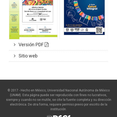
Versión PDF
Sitio web
© 2017 - Hecho en México, Universidad Nacional Autónoma de México
(UNAM). Esta página puede ser reproducida con fines no lucrativos,
siempre y cuando no se mutile, se cite la fuente completa y su dirección
electrónica. De otra forma, requiere permiso previo por escrito de la
institución.