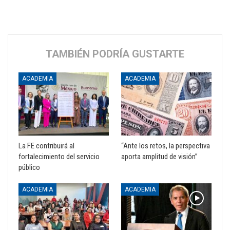
TAMBIÉN PODRÍA GUSTARTE
ACADEMIA
ACADEMIA
La FE contribuirá al
“Ante los retos, la perspectiva
fortalecimiento del servicio
aporta amplitud de visión”
público
ACADEMIA
ACADEMIA