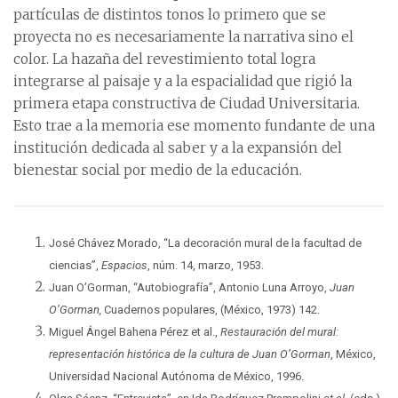
partículas de distintos tonos lo primero que se
proyecta no es necesariamente la narrativa sino el
color. La hazaña del revestimiento total logra
integrarse al paisaje y a la espacialidad que rigió la
primera etapa constructiva de Ciudad Universitaria.
Esto trae a la memoria ese momento fundante de una
institución dedicada al saber y a la expansión del
bienestar social por medio de la educación.
José Chávez Morado, “La decoración mural de la facultad de
ciencias”,
Espacios
, núm. 14, marzo, 1953.
Juan O’Gorman, “Autobiografía”, Antonio Luna Arroyo,
Juan
O’Gorman,
Cuadernos populares, (México, 1973) 142.
Miguel Ángel Bahena Pérez et al.,
Restauración del mural:
representación histórica de la cultura de Juan O’Gorman
, México,
Universidad Nacional Autónoma de México, 1996.