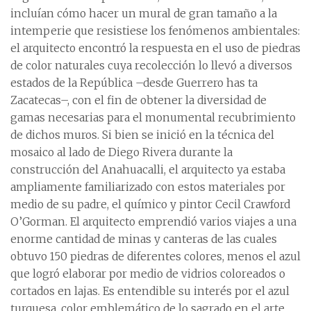
incluían cómo hacer un mural de gran tamaño a la
intemperie que resistiese los fenómenos ambientales:
el arquitecto encontró la respuesta en el uso de piedras
de color naturales cuya recolección lo llevó a diversos
estados de la República –desde Guerrero has ta
Zacatecas–, con el fin de obtener la diversidad de
gamas necesarias para el monumental recubrimiento
de dichos muros. Si bien se inició en la técnica del
mosaico al lado de Diego Rivera durante la
construcción del Anahuacalli, el arquitecto ya estaba
ampliamente familiarizado con estos materiales por
medio de su padre, el químico y pintor Cecil Crawford
O’Gorman. El arquitecto emprendió varios viajes a una
enorme cantidad de minas y canteras de las cuales
obtuvo 150 piedras de diferentes colores, menos el azul
que logró elaborar por medio de vidrios coloreados o
cortados en lajas. Es entendible su interés por el azul
turquesa, color emblemático de lo sagrado en el arte