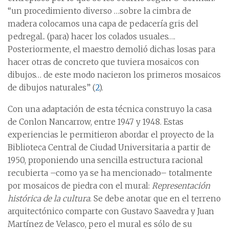
“un procedimiento diverso …sobre la cimbra de
madera colocamos una capa de pedacería gris del
pedregal.. (para) hacer los colados usuales….
Posteriormente, el maestro demolió dichas losas para
hacer otras de concreto que tuviera mosaicos con
dibujos… de este modo nacieron los primeros mosaicos
de dibujos naturales” (
2
).
Con una adaptación de esta técnica construyo la casa
de Conlon Nancarrow, entre 1947 y 1948. Estas
experiencias le permitieron abordar el proyecto de la
Biblioteca Central de Ciudad Universitaria a partir de
1950, proponiendo una sencilla estructura racional
recubierta –como ya se ha mencionado– totalmente
por mosaicos de piedra con el mural:
Representación
histórica de la cultura
. Se debe anotar que en el terreno
arquitectónico comparte con Gustavo Saavedra y Juan
Martínez de Velasco, pero el mural es sólo de su