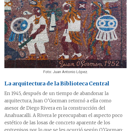
Foto: Juan Antonio López.
La arquitectura de la Biblioteca Central
En 1945, después de un tiempo de abandonar la
arquitectura, Juan O’Gorman retornó a ella como
asesor de Diego Rivera en la construcción del
Anahuacalli. A Rivera le preocupaban el aspecto poco
estético de las losas de concreto aparente de los
entrepisos por lo que se les ocurrió según O’Gorman: