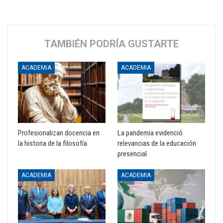
TAMBIÉN PODRÍA GUSTARTE
ACADEMIA
ACADEMIA
Profesionalizan docencia en
La pandemia evidenció
la historia de la filosofía
relevancias de la educación
presencial
ACADEMIA
ACADEMIA