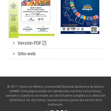
Versión PDF
Sitio web
© 2017 - Hecho en México, Universidad Nacional Autónoma de México
(UNAM). Esta página puede ser reproducida con fines no lucrativos,
siempre y cuando no se mutile, se cite la fuente completa y su dirección
electrónica. De otra forma, requiere permiso previo por escrito de la
institución.