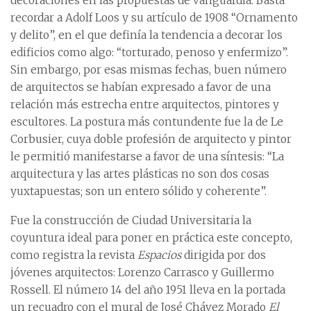
decoraciones en las propuestas de vanguardia. Basta
recordar a Adolf Loos y su artículo de 1908 “Ornamento
y delito”, en el que definía la tendencia a decorar los
edificios como algo: “torturado, penoso y enfermizo”.
Sin embargo, por esas mismas fechas, buen número
de arquitectos se habían expresado a favor de una
relación más estrecha entre arquitectos, pintores y
escultores. La postura más contundente fue la de Le
Corbusier, cuya doble profesión de arquitecto y pintor
le permitió manifestarse a favor de una síntesis: “La
arquitectura y las artes plásticas no son dos cosas
yuxtapuestas; son un entero sólido y coherente”.
Fue la construcción de Ciudad Universitaria la
coyuntura ideal para poner en práctica este concepto,
como registra la revista
Espacios
dirigida por dos
jóvenes arquitectos: Lorenzo Carrasco y Guillermo
Rossell. El número 14 del año 1951 lleva en la portada
un recuadro con el mural de José Chávez Morado
El