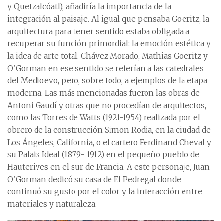
y Quetzalcóatl), añadiría la importancia de la
integración al paisaje. Al igual que pensaba Goeritz, la
arquitectura para tener sentido estaba obligada a
recuperar su función primordial: la emoción estética y
la idea de arte total. Chávez Morado, Mathias Goeritz y
O’Gorman en ese sentido se referían a las catedrales
del Medioevo, pero, sobre todo, a ejemplos de la etapa
moderna. Las más mencionadas fueron las obras de
Antoni Gaudí y otras que no procedían de arquitectos,
como las Torres de Watts (1921-1954) realizada por el
obrero de la construcción Simon Rodia, en la ciudad de
Los Ángeles, California, o el cartero Ferdinand Cheval y
su Palais Ideal (1879- 1912) en el pequeño pueblo de
Hauterives en el sur de Francia. A este personaje, Juan
O’Gorman dedicó su casa de El Pedregal donde
continuó su gusto por el color y la interacción entre
materiales y naturaleza.