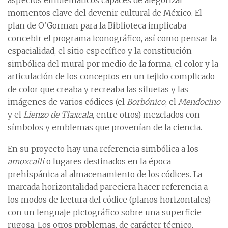
aspectos emblemáticos capaces de alegorizar
momentos clave del devenir cultural de México. El
plan de O’Gorman para la Biblioteca implicaba
concebir el programa iconográfico, así como pensar la
espacialidad, el sitio específico y la constitución
simbólica del mural por medio de la forma, el color y la
articulación de los conceptos en un tejido complicado
de color que creaba y recreaba las siluetas y las
imágenes de varios códices (el
Borbónico
, el
Mendocino
y el
Lienzo de Tlaxcala
, entre otros) mezclados con
símbolos y emblemas que provenían de la ciencia.
En su proyecto hay una referencia simbólica a los
amoxcalli
o lugares destinados en la época
prehispánica al almacenamiento de los códices. La
marcada horizontalidad pareciera hacer referencia a
los modos de lectura del códice (planos horizontales)
con un lenguaje pictográfico sobre una superficie
rugosa. Los otros problemas, de carácter técnico,