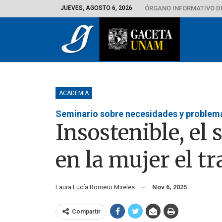
JUEVES, AGOSTO 6, 2026
ÓRGANO INFORMATIVO D
ACADEMIA
Seminario sobre necesidades y problema
Insostenible, el
en la mujer el t
Laura Lucía Romero Mireles
Nov 6, 2025
Compartir