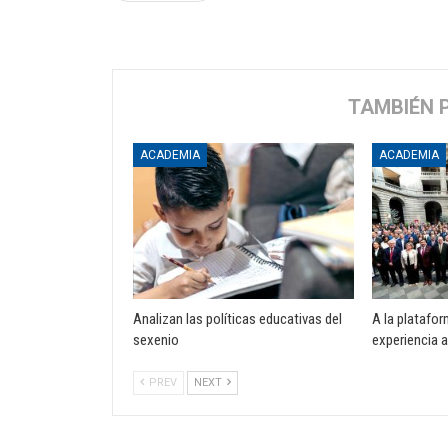
TAMBIÉN 
ACADEMIA
ACADEMIA
Analizan las políticas educativas del
A la platafo
sexenio
experiencia
PREV
NEXT