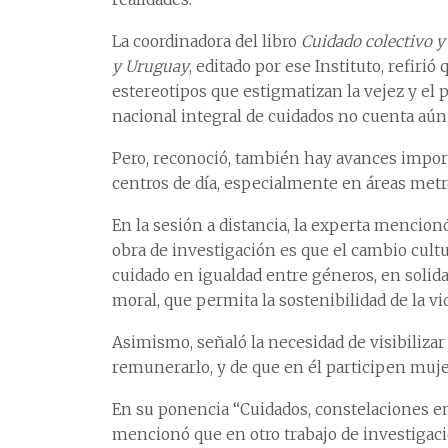
La coordinadora del libro
Cuidado colectivo y
y Uruguay
, editado por ese Instituto, refiri
estereotipos que estigmatizan la vejez y el
nacional integral de cuidados no cuenta aún
Pero, reconoció, también hay avances importa
centros de día, especialmente en áreas metr
En la sesión a distancia, la experta mencion
obra de investigación es que el cambio cultu
cuidado en igualdad entre géneros, en solid
moral, que permita la sostenibilidad de la vi
Asimismo, señaló la necesidad de visibilizar 
remunerarlo, y de que en él participen muj
En su ponencia “Cuidados, constelaciones 
mencionó que en otro trabajo de investigació