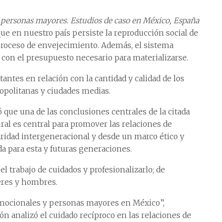
 personas mayores. Estudios de caso en México, España
ó que en nuestro país persiste la reproducción social de
 proceso de envejecimiento. Además, el sistema
 con el presupuesto necesario para materializarse.
ntes en relación con la cantidad y calidad de los
opolitanas y ciudades medias.
ó que una de las conclusiones centrales de la citada
ral es central para promover las relaciones de
aridad intergeneracional y desde un marco ético y
da para esta y futuras generaciones.
el trabajo de cuidados y profesionalizarlo; de
eres y hombres.
emocionales y personas mayores en México”,
n analizó el cuidado recíproco en las relaciones de