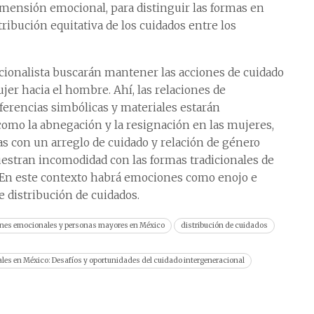
imensión emocional, para distinguir las formas en
tribución equitativa de los cuidados entre los
icionalista buscarán mantener las acciones de cuidado
jer hacia el hombre. Ahí, las relaciones de
sferencias simbólicas y materiales estarán
como la abnegación y la resignación en las mujeres,
jas con un arreglo de cuidado y relación de género
uestran incomodidad con las formas tradicionales de
. En este contexto habrá emociones como enojo e
e distribución de cuidados.
nes emocionales y personas mayores en México
distribución de cuidados
les en México: Desafíos y oportunidades del cuidado intergeneracional