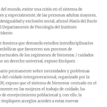
 del mundo, existe una crisis en el sistema de
s y, especialmente, de las personas adultas mayores,
desigualdad y exclusión social, afirmó María del Rocío
el Departamento de Psicología del Instituto
cidente.
de frontera que demanda estudios interdisciplinarios
imbólicas que favorecen sus procesos de
tructurales de los regímenes de bienestar / cuidados
mo un derecho universal, expuso Enríquez.
inario permanente sobre necesidades y problemas
 del cuidado intergeneracional, organizado por la
AM, expuso que el sistema de bienestar centrado en el
lmente en las mujeres el trabajo de cuidado, ha
 de envejecimiento poblacional y, con ello, la
 impliquen arreglos acordes a estas nuevas