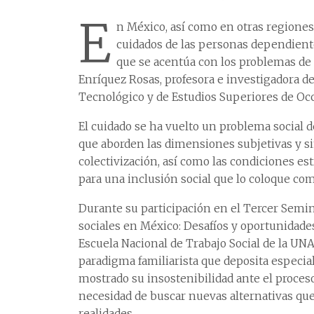
E
n México, así como en otras regiones
cuidados de las personas dependiente
que se acentúa con los problemas de 
Enríquez Rosas, profesora e investigadora d
Tecnológico y de Estudios Superiores de Oc
El cuidado se ha vuelto un problema social 
que aborden las dimensiones subjetivas y s
colectivización, así como las condiciones es
para una inclusión social que lo coloque co
Durante su participación en el Tercer Sem
sociales en México: Desafíos y oportunidades
Escuela Nacional de Trabajo Social de la UN
paradigma familiarista que deposita especia
mostrado su insostenibilidad ante el proceso
necesidad de buscar nuevas alternativas que
realidades.