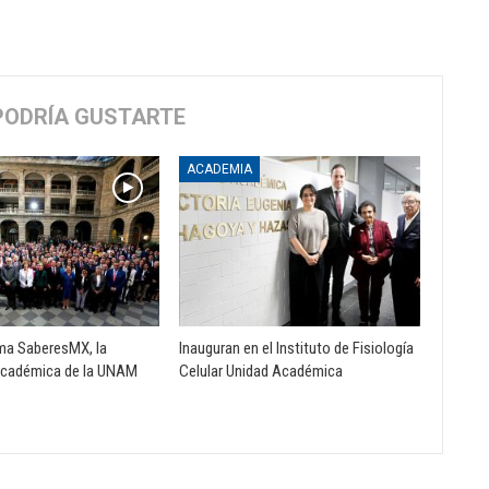
PODRÍA GUSTARTE
ACADEMIA
rma SaberesMX, la
Inauguran en el Instituto de Fisiología
 académica de la UNAM
Celular Unidad Académica