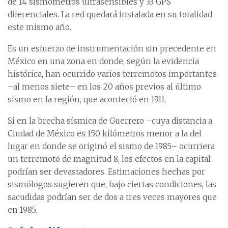
de 14 sismómetros ultrasensibles y 33 GPS
diferenciales. La red quedará instalada en su totalidad
este mismo año.
Es un esfuerzo de instrumentación sin precedente en
México en una zona en donde, según la evidencia
histórica, han ocurrido varios terremotos importantes
–al menos siete– en los 20 años previos al último
sismo en la región, que aconteció en 1911.
Si en la brecha sísmica de Guerrero –cuya distancia a
Ciudad de México es 150 kilómetros menor a la del
lugar en donde se originó el sismo de 1985– ocurriera
un terremoto de magnitud 8, los efectos en la capital
podrían ser devastadores. Estimaciones hechas por
sismólogos sugieren que, bajo ciertas condiciones, las
sacudidas podrían ser de dos a tres veces mayores que
en 1985.