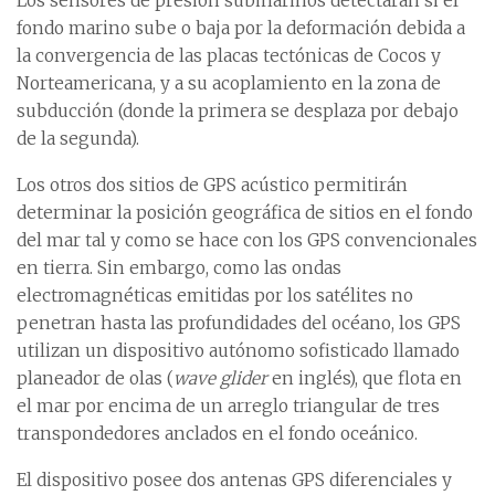
Los sensores de presión submarinos detectarán si el
fondo marino sube o baja por la deformación debida a
la convergencia de las placas tectónicas de Cocos y
Norteamericana, y a su acoplamiento en la zona de
subducción (donde la primera se desplaza por debajo
de la segunda).
Los otros dos sitios de GPS acústico permitirán
determinar la posición geográfica de sitios en el fondo
del mar tal y como se hace con los GPS convencionales
en tierra. Sin embargo, como las ondas
electromagnéticas emitidas por los satélites no
penetran hasta las profundidades del océano, los GPS
utilizan un dispositivo autónomo sofisticado llamado
planeador de olas (
wave glider
en inglés), que flota en
el mar por encima de un arreglo triangular de tres
transpondedores anclados en el fondo oceánico.
El dispositivo posee dos antenas GPS diferenciales y